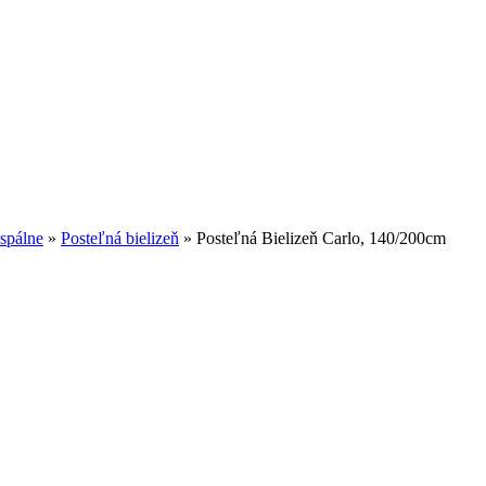
 spálne
»
Posteľná bielizeň
»
Posteľná Bielizeň Carlo, 140/200cm