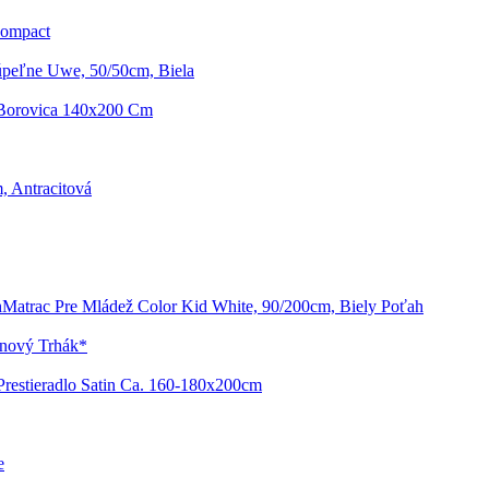
Compact
peľne Uwe, 50/50cm, Biela
 Borovica 140x200 Cm
, Antracitová
Matrac Pre Mládež Color Kid White, 90/200cm, Biely Poťah
enový Trhák*
Prestieradlo Satin Ca. 160-180x200cm
e