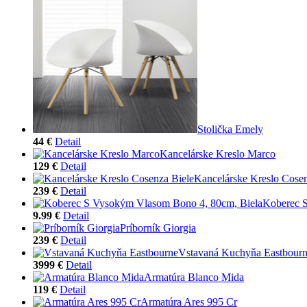
Stolička Emely
44 €
Detail
Kancelárske Kreslo Marco
129 €
Detail
Kancelárske Kreslo Cosen
239 €
Detail
Koberec 
9.99 €
Detail
Príborník Giorgia
239 €
Detail
Vstavaná Kuchyňa Eastbour
3999 €
Detail
Armatúra Blanco Mida
119 €
Detail
Armatúra Ares 995 Cr