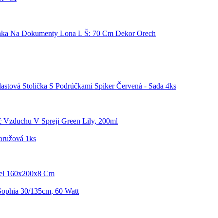
nka Na Dokumenty Lona L Š: 70 Cm Dekor Orech
lastová Stolička S Podrúčkami Spiker Červená - Sada 4ks
 Vzduchu V Spreji Green Lily, 200ml
oružová 1ks
eel 160x200x8 Cm
ophia 30/135cm, 60 Watt