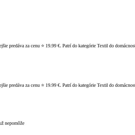
jšie predáva za cenu ⭐ 19.99 €. Patrí do kategórie Textil do domácnost
ie predáva za cenu ⭐ 19.99 €. Patrí do kategórie Textil do domácnosti 
s už nepomôže