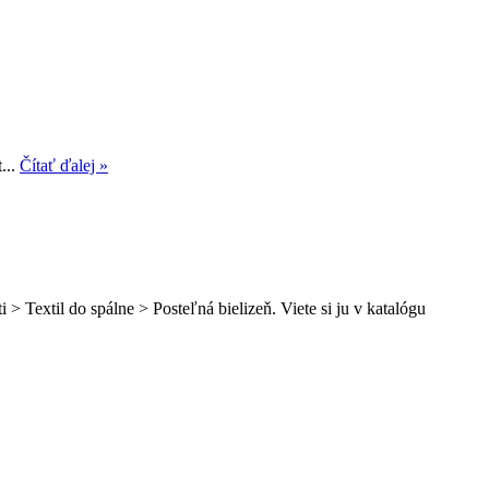
...
Čítať ďalej »
> Textil do spálne > Posteľná bielizeň. Viete si ju v katalógu