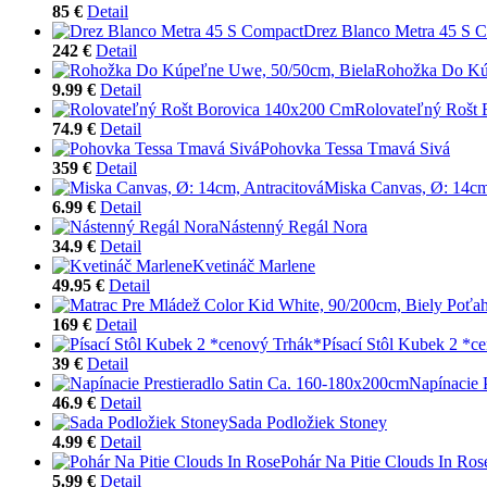
85 €
Detail
Drez Blanco Metra 45 S 
242 €
Detail
Rohožka Do Kú
9.99 €
Detail
Rolovateľný Rošt
74.9 €
Detail
Pohovka Tessa Tmavá Sivá
359 €
Detail
Miska Canvas, Ø: 14cm
6.99 €
Detail
Nástenný Regál Nora
34.9 €
Detail
Kvetináč Marlene
49.95 €
Detail
169 €
Detail
Písací Stôl Kubek 2 *c
39 €
Detail
Napínacie 
46.9 €
Detail
Sada Podložiek Stoney
4.99 €
Detail
Pohár Na Pitie Clouds In Ros
5.99 €
Detail