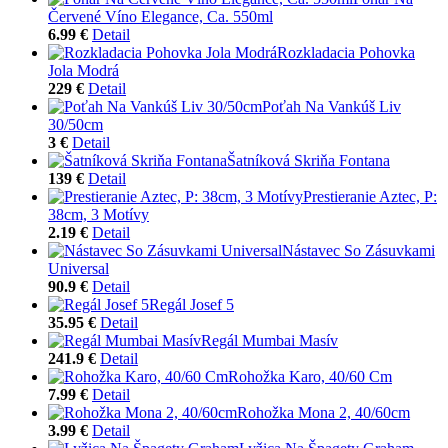
Červené Víno Elegance, Ca. 550ml
6.99 €
Detail
Rozkladacia Pohovka
Jola Modrá
229 €
Detail
Poťah Na Vankúš Liv
30/50cm
3 €
Detail
Šatníková Skriňa Fontana
139 €
Detail
Prestieranie Aztec, P:
38cm, 3 Motívy
2.19 €
Detail
Nástavec So Zásuvkami
Universal
90.9 €
Detail
Regál Josef 5
35.95 €
Detail
Regál Mumbai Masív
241.9 €
Detail
Rohožka Karo, 40/60 Cm
7.99 €
Detail
Rohožka Mona 2, 40/60cm
3.99 €
Detail