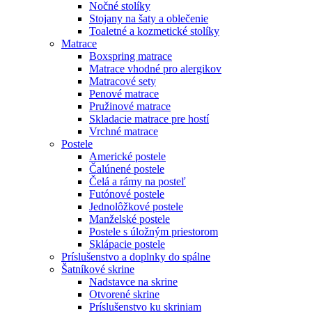
Nočné stolíky
Stojany na šaty a oblečenie
Toaletné a kozmetické stolíky
Matrace
Boxspring matrace
Matrace vhodné pro alergikov
Matracové sety
Penové matrace
Pružinové matrace
Skladacie matrace pre hostí
Vrchné matrace
Postele
Americké postele
Čalúnené postele
Čelá a rámy na posteľ
Futónové postele
Jednolôžkové postele
Manželské postele
Postele s úložným priestorom
Sklápacie postele
Príslušenstvo a doplnky do spálne
Šatníkové skrine
Nadstavce na skrine
Otvorené skrine
Príslušenstvo ku skriniam