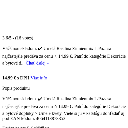
3.6/5 - (16 votes)
Väčšinou skladom. ✔️ Umelá Rastlina Zinnienmix I -Paz- sa
najčastejšie predáva za cenu ⭐ 14.99 €. Patrí do kategórie Dekorácie
a bytové d...
Čítať ďalej »
14.99 €
s DPH
Viac info
Popis produktu
Väčšinou skladom. ✔️ Umelá Rastlina Zinnienmix I -Paz- sa
najčastejšie predáva za cenu ⭐ 14.99 €. Patrí do kategórie Dekorácie
a bytové doplnky > Umelé kvety. Viete si ju v katalógu dohľadať aj
pod EAN kódom: 4064118878353