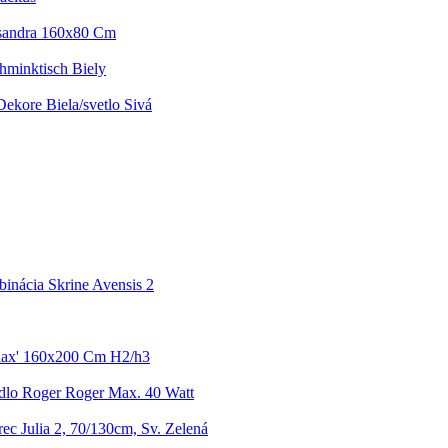
ssandra 160x80 Cm
hminktisch Biely
ekore Biela/svetlo Sivá
nácia Skrine Avensis 2
elax' 160x200 Cm H2/h3
idlo Roger Roger Max. 40 Watt
ec Julia 2, 70/130cm, Sv. Zelená