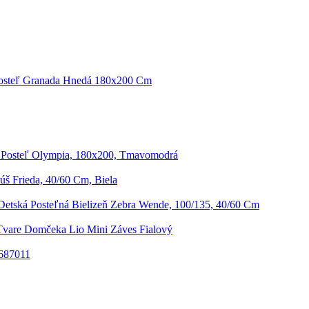
osteľ Granada Hnedá 180x200 Cm
 Posteľ Olympia, 180x200, Tmavomodrá
š Frieda, 40/60 Cm, Biela
Detská Posteľná Bielizeň Zebra Wende, 100/135, 40/60 Cm
Tvare Domčeka Lio Mini Záves Fialový
687011