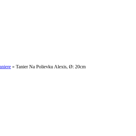
aniere
»
Tanier Na Polievku Alexis, Ø: 20cm