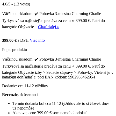
4.6/5 - (13 votes)
Väčšinou skladom. ✔️ Pohovka 3-miestna Charming Charlie
Tyrkysová sa najčastejšie predáva za cenu ⭐ 399.00 €. Patrí do
kategórie Obývacie...
Čítať ďalej »
399.00 €
s DPH
Viac info
Popis produktu
Väčšinou skladom. ✔️ Pohovka 3-miestna Charming Charlie
Tyrkysová sa najčastejšie predáva za cenu ⭐ 399.00 €. Patrí do
kategórie Obývacie izby > Sedacie súpravy > Pohovky. Viete si ju v
katalógu dohľadať aj pod EAN kódom: 5902963462954
Dodanie: cca 11-12 týždňov
Recenzie, skúsenosti
Termín dodania bol cca 11-12 týždňov ale to si človek dnes
už nepomôže
Akciovej cene 399.00 € som nemohol odolať.