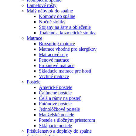
Lamelové rošty
Malý nábytok do spálne
Komody do spálne
Nočné stolíky
Stojany na šaty a oblečenie
Toaletné a kozmetické stolíky
Matrace
Boxspring matrace
Matrace vhodné pro alergikov
Matracové sety
Penové matrace
Pružinové matrace
Skladacie matrace pre hostí
Vrchné matrace
Postele
Americké postele
Čalúnené postele
Čelá a rámy na posteľ
Futónové postele
Jednolôžkové postele
Manželské postele
Postele s úložným priestorom
Sklápacie postele
Príslušenstvo a doplnky do spálne