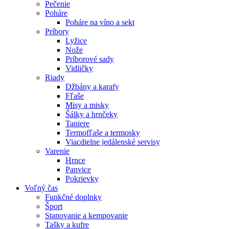
Pečenie
Poháre
Poháre na víno a sekt
Príbory
Lyžice
Nože
Príborové sady
Vidličky
Riady
Džbány a karafy
Fľaše
Misy a misky
Šálky a hrnčeky
Taniere
Termofľaše a termosky
Viacdielne jedálenské servisy
Varenie
Hrnce
Panvice
Pokrievky
Voľný čas
Funkčné doplnky
Šport
Stanovanie a kempovanie
Tašky a kufre