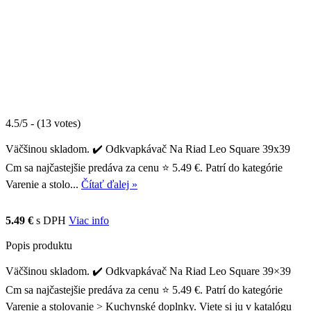
4.5/5 - (13 votes)
Väčšinou skladom. ✔️ Odkvapkávač Na Riad Leo Square 39x39
Cm sa najčastejšie predáva za cenu ⭐ 5.49 €. Patrí do kategórie
Varenie a stolo...
Čítať ďalej »
5.49 €
s DPH
Viac info
Popis produktu
Väčšinou skladom. ✔️ Odkvapkávač Na Riad Leo Square 39×39
Cm sa najčastejšie predáva za cenu ⭐ 5.49 €. Patrí do kategórie
Varenie a stolovanie > Kuchynské doplnky. Viete si ju v katalógu