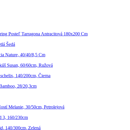
ring Posteľ Tarragona Antracitová 180x200 Cm
tlá Šedá
ia Nature, 40/40/8,5 Cm
kúš Susan, 60/60cm, Ružová
chelix, 140/200cm, Čierna
 Bamboo, 28/20,3cm
ostí Melanie, 30/50cm, Petrolejová
d 3, 160/230cm
id, 140/300cm, Zelená