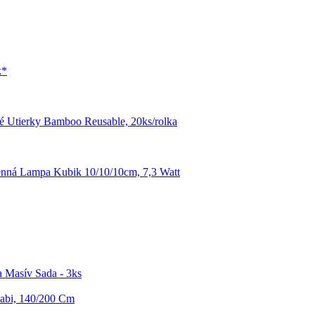
k*
 Utierky Bamboo Reusable, 20ks/rolka
nná Lampa Kubik 10/10/10cm, 7,3 Watt
a Masív Sada - 3ks
Fabi, 140/200 Cm