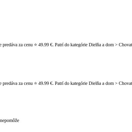
 predáva za cenu ⭐ 49.99 €. Patrí do kategórie Dielňa a dom > Chovat
e predáva za cenu ⭐ 49.99 €. Patrí do kategórie Dielňa a dom > Chova
ž nepomôže