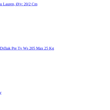
ku Lauren, Ø/v: 20/2 Cm
 Držiak Pre Tv Ws 205 Max 25 Kg
v