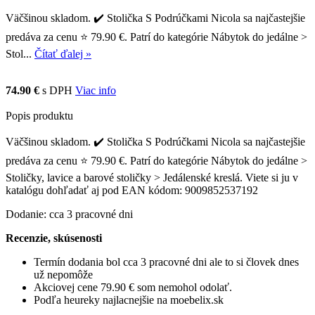
Väčšinou skladom. ✔️ Stolička S Podrúčkami Nicola sa najčastejšie
predáva za cenu ⭐ 79.90 €. Patrí do kategórie Nábytok do jedálne >
Stol...
Čítať ďalej »
74.90 €
s DPH
Viac info
Popis produktu
Väčšinou skladom. ✔️ Stolička S Podrúčkami Nicola sa najčastejšie
predáva za cenu ⭐ 79.90 €. Patrí do kategórie Nábytok do jedálne >
Stoličky, lavice a barové stoličky > Jedálenské kreslá. Viete si ju v
katalógu dohľadať aj pod EAN kódom: 9009852537192
Dodanie: cca 3 pracovné dni
Recenzie, skúsenosti
Termín dodania bol cca 3 pracovné dni ale to si človek dnes
už nepomôže
Akciovej cene 79.90 € som nemohol odolať.
Podľa heureky najlacnejšie na moebelix.sk