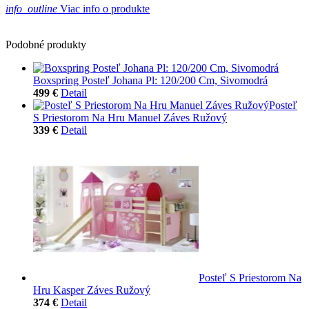
info_outline
Viac info o produkte
Podobné produkty
Boxspring Posteľ Johana Pl: 120/200 Cm, Sivomodrá
499 €
Detail
Posteľ
S Priestorom Na Hru Manuel Záves Ružový
339 €
Detail
Posteľ S Priestorom Na
Hru Kasper Záves Ružový
374 €
Detail