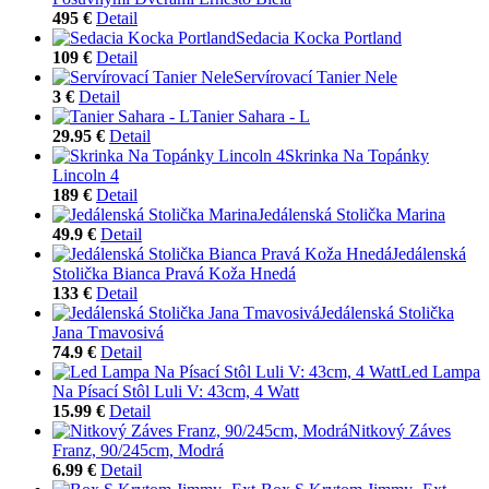
495 €
Detail
Sedacia Kocka Portland
109 €
Detail
Servírovací Tanier Nele
3 €
Detail
Tanier Sahara - L
29.95 €
Detail
Skrinka Na Topánky
Lincoln 4
189 €
Detail
Jedálenská Stolička Marina
49.9 €
Detail
Jedálenská
Stolička Bianca Pravá Koža Hnedá
133 €
Detail
Jedálenská Stolička
Jana Tmavosivá
74.9 €
Detail
Led Lampa
Na Písací Stôl Luli V: 43cm, 4 Watt
15.99 €
Detail
Nitkový Záves
Franz, 90/245cm, Modrá
6.99 €
Detail