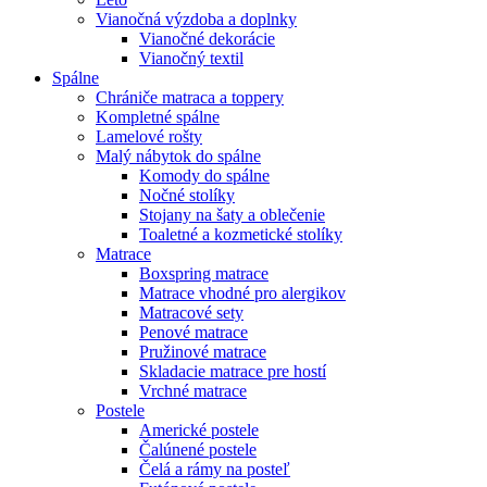
Vianočná výzdoba a doplnky
Vianočné dekorácie
Vianočný textil
Spálne
Chrániče matraca a toppery
Kompletné spálne
Lamelové rošty
Malý nábytok do spálne
Komody do spálne
Nočné stolíky
Stojany na šaty a oblečenie
Toaletné a kozmetické stolíky
Matrace
Boxspring matrace
Matrace vhodné pro alergikov
Matracové sety
Penové matrace
Pružinové matrace
Skladacie matrace pre hostí
Vrchné matrace
Postele
Americké postele
Čalúnené postele
Čelá a rámy na posteľ