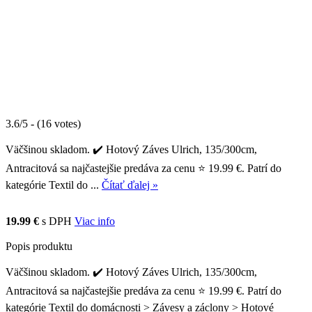
3.6/5 - (16 votes)
Väčšinou skladom. ✔️ Hotový Záves Ulrich, 135/300cm,
Antracitová sa najčastejšie predáva za cenu ⭐ 19.99 €. Patrí do
kategórie Textil do ...
Čítať ďalej »
19.99 €
s DPH
Viac info
Popis produktu
Väčšinou skladom. ✔️ Hotový Záves Ulrich, 135/300cm,
Antracitová sa najčastejšie predáva za cenu ⭐ 19.99 €. Patrí do
kategórie Textil do domácnosti > Závesy a záclony > Hotové