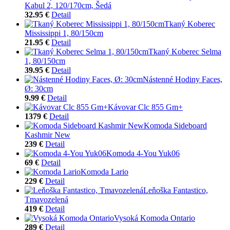
Kabul 2, 120/170cm, Šedá
32.95 €
Detail
Tkaný Koberec
Mississippi 1, 80/150cm
21.95 €
Detail
Tkaný Koberec Selma
1, 80/150cm
39.95 €
Detail
Nástenné Hodiny Faces,
Ø: 30cm
9.99 €
Detail
Kávovar Clc 855 Gm+
1379 €
Detail
Komoda Sideboard
Kashmir New
239 €
Detail
Komoda 4-You Yuk06
69 €
Detail
Komoda Lario
229 €
Detail
Leňoška Fantastico,
Tmavozelená
419 €
Detail
Vysoká Komoda Ontario
289 €
Detail