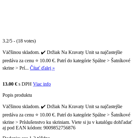
3.2/5 - (18 votes)
Väčšinou skladom. ✔️ Držiak Na Kravaty Unit sa najčastejšie
predáva za cenu ⭐ 10.00 €. Patrí do kategórie Spálne > Šatníkové
skrine > Prí...
Čítať ďalej »
13.00 €
s DPH
Viac info
Popis produktu
Väčšinou skladom. ✔️ Držiak Na Kravaty Unit sa najčastejšie
predáva za cenu ⭐ 10.00 €. Patrí do kategórie Spálne > Šatníkové
skrine > Príslušenstvo ku skriniam. Viete si ju v katalógu dohľadať
aj pod EAN kódom: 9009852756876