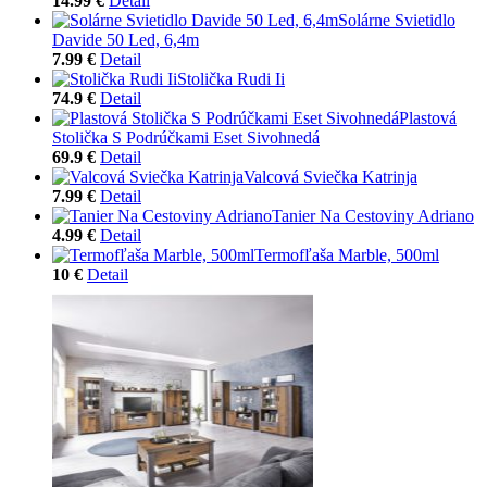
14.99 €
Detail
Solárne Svietidlo
Davide 50 Led, 6,4m
7.99 €
Detail
Stolička Rudi Ii
74.9 €
Detail
Plastová
Stolička S Podrúčkami Eset Sivohnedá
69.9 €
Detail
Valcová Sviečka Katrinja
7.99 €
Detail
Tanier Na Cestoviny Adriano
4.99 €
Detail
Termofľaša Marble, 500ml
10 €
Detail