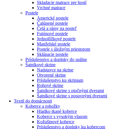
Skladacie matrace pre hostí
Vrchné matrace
Postele
Americké postele
Čalúnené postele
Čelá a rámy na posteľ
Futónové postele
Jednolôžkové postele
Manželské postele
Postele s úložným priestorom
Sklápacie postele
Príslušenstvo a doplnky do spálne
Šatníkové skrine
Nadstavce na skrine
Otvorené skrine
Príslušenstvo ku skriniam
Rohové skrine
Šatníkové skrine s otočnými dverami
Šatníkové skrine s posuvnými dverami
Textil do domácnosti
Koberce a rohožky
Hladko tkané koberce
Koberce s vysokým vlasom
Kožušinové koberce
Príslušenstvo a doplnky ku kobercom