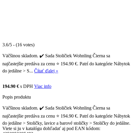
3.6/5 - (16 votes)
Väčšinou skladom. ✔️ Sada Stoličiek Wohnling Čierna sa
najčastejšie predáva za cenu ⭐ 194.90 €. Patrí do kategórie Nábytok
do jedálne > S...
Čítať ďalej »
194.90 €
s DPH
Viac info
Popis produktu
Väčšinou skladom. ✔️ Sada Stoličiek Wohnling Čierna sa
najčastejšie predáva za cenu ⭐ 194.90 €. Patrí do kategórie Nábytok
do jedálne > Stoličky, lavice a barové stoličky > Stoličky do jedálne.
Viete si ju v katalógu dohľadať aj pod EAN kódom: