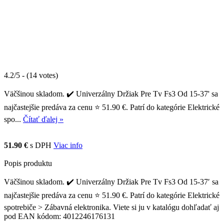
4.2/5 - (14 votes)
Väčšinou skladom. ✔️ Univerzálny Držiak Pre Tv Fs3 Od 15-37' sa
najčastejšie predáva za cenu ⭐ 51.90 €. Patrí do kategórie Elektrické
spo...
Čítať ďalej »
51.90 €
s DPH
Viac info
Popis produktu
Väčšinou skladom. ✔️ Univerzálny Držiak Pre Tv Fs3 Od 15-37′ sa
najčastejšie predáva za cenu ⭐ 51.90 €. Patrí do kategórie Elektrické
spotrebiče > Zábavná elektronika. Viete si ju v katalógu dohľadať aj
pod EAN kódom: 4012246176131