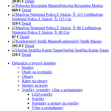
29.95 €
Detail
Pohovka Boxspring Marino
669 €
Detail
Masívna
Nástenná Polica Z Akácie, Š: 115 Cm
119 €
Detail
Masívna
Nástenná Polica Z Akácie, Š: 80 Cm
87 €
Detail
Konferenčný Stolík Mango
191.9 €
Detail
Otočná Stolička Katrin Taupe
119 €
Detail
Dekorácie a bytové doplnky
Hodiny
Obaly na kvetináče
Obrazy
Rámy na obrazy
Stojany na kvety
Sviečky, svietniky, vône a aromalampy
LED-sviečky
Sviečky
Svietniky a stojany na sviečky
Vône a aromalampy