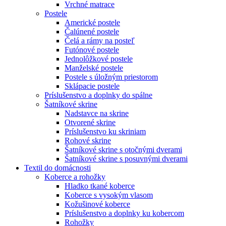
Vrchné matrace
Postele
Americké postele
Čalúnené postele
Čelá a rámy na posteľ
Futónové postele
Jednolôžkové postele
Manželské postele
Postele s úložným priestorom
Sklápacie postele
Príslušenstvo a doplnky do spálne
Šatníkové skrine
Nadstavce na skrine
Otvorené skrine
Príslušenstvo ku skriniam
Rohové skrine
Šatníkové skrine s otočnými dverami
Šatníkové skrine s posuvnými dverami
Textil do domácnosti
Koberce a rohožky
Hladko tkané koberce
Koberce s vysokým vlasom
Kožušinové koberce
Príslušenstvo a doplnky ku kobercom
Rohožky