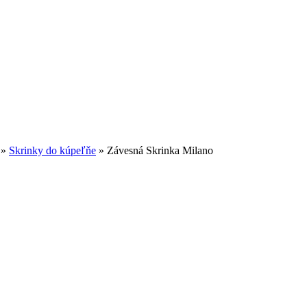
»
Skrinky do kúpeľňe
»
Závesná Skrinka Milano