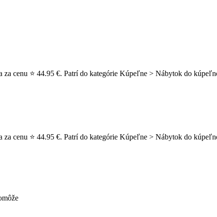
a za cenu ⭐ 44.95 €. Patrí do kategórie Kúpeľne > Nábytok do kúpeľne
a za cenu ⭐ 44.95 €. Patrí do kategórie Kúpeľne > Nábytok do kúpeľn
pomôže