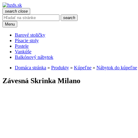
search
close
search
Menu
Barové stoličky
Písacie stoly
Postele
Vankúše
Balkónový nábytok
Domáca stránka
»
Produkty
»
Kúpeľne
»
Nábytok do kúpeľne
Závesná Skrinka Milano