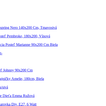
xspring Nero 140x200 Cm, Tmavosivá
steľ Pembroke, 180x200, Vínová
cia Posteľ Marianne 90x200 Cm Biela
t-
teľ Johnny 90x200 Cm
jničky Amelie, 180cm, Biela
a/sivá
Pre Dieťa Emma Ružová
arovka Diy, E27, 6 Watt