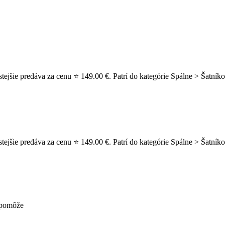
jšie predáva za cenu ⭐ 149.00 €. Patrí do kategórie Spálne > Šatníko
šie predáva za cenu ⭐ 149.00 €. Patrí do kategórie Spálne > Šatníkové
nepomôže