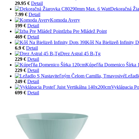
29.95 €
Detail
Dekoračná Ži
7.99 €
Detail
Komoda Avery
199 €
Detail
Izba Pre Mládež Point
469 €
Detail
Kôš Na Bielizeň Infinity D
6.9 €
Detail
Drez Astral 45 B-Tg
229 €
Detail
Kúpeľňa Domenico Šírka
229 €
Detail
Ležadl
249 €
Detail
Vyklápacia Po
699 €
Detail