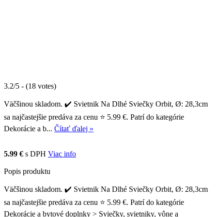
3.2/5 - (18 votes)
Väčšinou skladom. ✔️ Svietnik Na Dlhé Sviečky Orbit, Ø: 28,3cm
sa najčastejšie predáva za cenu ⭐ 5.99 €. Patrí do kategórie
Dekorácie a b...
Čítať ďalej »
5.99 €
s DPH
Viac info
Popis produktu
Väčšinou skladom. ✔️ Svietnik Na Dlhé Sviečky Orbit, Ø: 28,3cm
sa najčastejšie predáva za cenu ⭐ 5.99 €. Patrí do kategórie
Dekorácie a bytové doplnky > Sviečky, svietniky, vône a