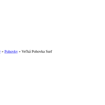
y
»
Pohovky
»
Veľká Pohovka Surf