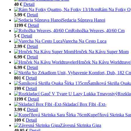
40 €
Detail
Rám Na Fotky Qu
5.99 €
Detail
Sedacia Súprava Hanoi
1199 €
Detail
Rohožka Weaves, 40/60 Cm
5 €
Detail
Varecha Na Cesto Luca
2.99 €
Detail
Hrnček Na Kávu Super Mom
6.99 €
Detail
Hrnček Na Kávu Worldtravel
6.99 €
Detail
801 €
Detail
Šatníková Skriňa Osak
199 €
Detail
Rozkla
1199 €
Detail
Skladací Box Fibi -Ext-
3.99 €
Detail
Kupeľňová Skrinka Sar
109 €
Detail
Závesná Skrinka Giga
49.95 €
Detail