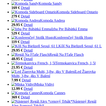
Komoda Sandy
169 €
Detail
Komoda Sideboard Ontario
279 €
Detail
Komoda Andrea
29.95 €
Detail
Izba Pre Bábätká Emma
529 €
Detail
Konferenčný Stolík Hugo
119 €
Detail
Kôš Na Bielizeň Seoul, 61 L
29.95 €
Detail
Regál Na Fľaše Flasch
48.95 €
Detail
Termokanvica French, 1,5l
21.95 €
Detail
Led Žiarovka
Multi, 3,8w, 4ks V Balení
7.99 €
Detail
Miska Vidivi
12.99 €
Detail
Komoda Cannes
369 €
Detail
Nástenný Regál
Alex *cenový Trhák*