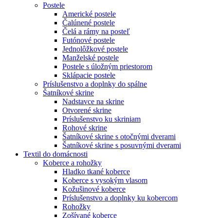
Postele
Americké postele
Čalúnené postele
Čelá a rámy na posteľ
Futónové postele
Jednolôžkové postele
Manželské postele
Postele s úložným priestorom
Sklápacie postele
Príslušenstvo a doplnky do spálne
Šatníkové skrine
Nadstavce na skrine
Otvorené skrine
Príslušenstvo ku skriniam
Rohové skrine
Šatníkové skrine s otočnými dverami
Šatníkové skrine s posuvnými dverami
Textil do domácnosti
Koberce a rohožky
Hladko tkané koberce
Koberce s vysokým vlasom
Kožušinové koberce
Príslušenstvo a doplnky ku kobercom
Rohožky
Zošívané koberce