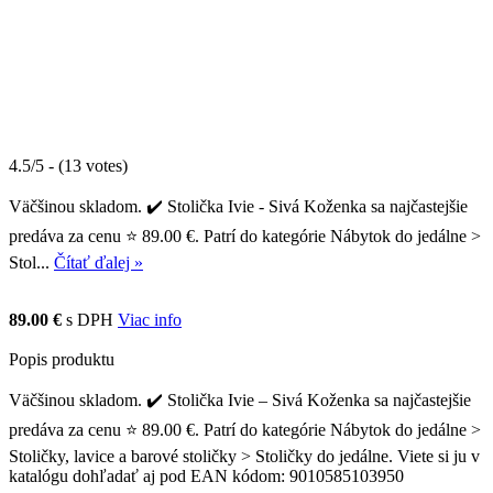
4.5/5 - (13 votes)
Väčšinou skladom. ✔️ Stolička Ivie - Sivá Koženka sa najčastejšie
predáva za cenu ⭐ 89.00 €. Patrí do kategórie Nábytok do jedálne >
Stol...
Čítať ďalej »
89.00 €
s DPH
Viac info
Popis produktu
Väčšinou skladom. ✔️ Stolička Ivie – Sivá Koženka sa najčastejšie
predáva za cenu ⭐ 89.00 €. Patrí do kategórie Nábytok do jedálne >
Stoličky, lavice a barové stoličky > Stoličky do jedálne. Viete si ju v
katalógu dohľadať aj pod EAN kódom: 9010585103950