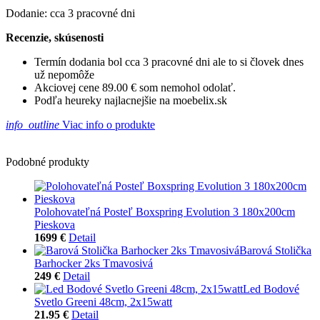
Dodanie: cca 3 pracovné dni
Recenzie, skúsenosti
Termín dodania bol cca 3 pracovné dni ale to si človek dnes
už nepomôže
Akciovej cene 89.00 € som nemohol odolať.
Podľa heureky najlacnejšie na moebelix.sk
info_outline
Viac info o produkte
Podobné produkty
Polohovateľná Posteľ Boxspring Evolution 3 180x200cm
Pieskova
1699 €
Detail
Barová Stolička
Barhocker 2ks Tmavosivá
249 €
Detail
Led Bodové
Svetlo Greeni 48cm, 2x15watt
21.95 €
Detail