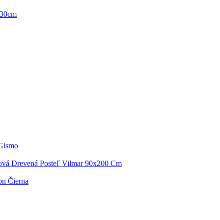
 30cm
 Gismo
ová Drevená Posteľ Vilmar 90x200 Cm
on Čierna