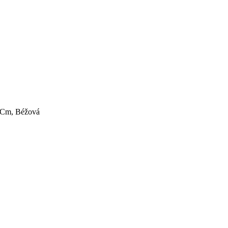
0 Cm, Béžová