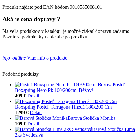
Produkt nájdete pod EAN kódom 9010585008101
Aká je cena dopravy ?
Na veľa produktov v katalógu je možné získať dopravu zadarmo.
Pozrite si podmienky na detaile po prekliku
info_outline
Viac info o produkte
Podobné produkty
Posteľ
Boxspring Nero Pl: 160/200cm, Béžová
499 €
Detail
Boxspring Posteľ Tarragona Hnedá 180x200 Cm
1299 €
Detail
Barová Stolička Monika
109 €
Detail
Barová Stolička Lima
2ks Svetlosivá