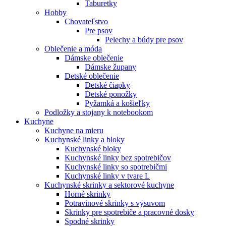
Taburetky
Hobby
Chovateľstvo
Pre psov
Pelechy a búdy pre psov
Oblečenie a móda
Dámske oblečenie
Dámske župany
Detské oblečenie
Detské čiapky
Detské ponožky
Pyžamká a košieľky
Podložky a stojany k notebookom
Kuchyne
Kuchyne na mieru
Kuchynské linky a bloky
Kuchynské bloky
Kuchynské linky bez spotrebičov
Kuchynské linky so spotrebičmi
Kuchynské linky v tvare L
Kuchynské skrinky a sektorové kuchyne
Horné skrinky
Potravinové skrinky s výsuvom
Skrinky pre spotrebiče a pracovné dosky
Spodné skrinky