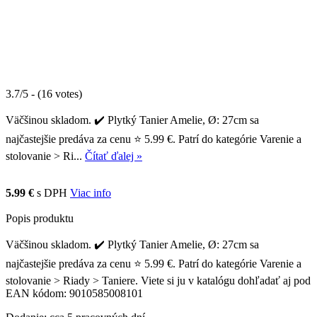
3.7/5 - (16 votes)
Väčšinou skladom. ✔️ Plytký Tanier Amelie, Ø: 27cm sa
najčastejšie predáva za cenu ⭐ 5.99 €. Patrí do kategórie Varenie a
stolovanie > Ri...
Čítať ďalej »
5.99 €
s DPH
Viac info
Popis produktu
Väčšinou skladom. ✔️ Plytký Tanier Amelie, Ø: 27cm sa
najčastejšie predáva za cenu ⭐ 5.99 €. Patrí do kategórie Varenie a
stolovanie > Riady > Taniere. Viete si ju v katalógu dohľadať aj pod
EAN kódom: 9010585008101