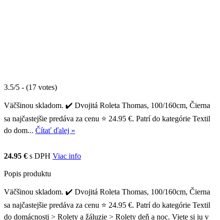
3.5/5 - (17 votes)
Väčšinou skladom. ✔️ Dvojitá Roleta Thomas, 100/160cm, Čierna
sa najčastejšie predáva za cenu ⭐ 24.95 €. Patrí do kategórie Textil
do dom...
Čítať ďalej »
24.95 €
s DPH
Viac info
Popis produktu
Väčšinou skladom. ✔️ Dvojitá Roleta Thomas, 100/160cm, Čierna
sa najčastejšie predáva za cenu ⭐ 24.95 €. Patrí do kategórie Textil
do domácnosti > Rolety a žáluzie > Rolety deň a noc. Viete si ju v