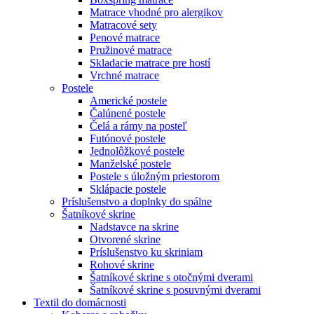
Matrace vhodné pro alergikov
Matracové sety
Penové matrace
Pružinové matrace
Skladacie matrace pre hostí
Vrchné matrace
Postele
Americké postele
Čalúnené postele
Čelá a rámy na posteľ
Futónové postele
Jednolôžkové postele
Manželské postele
Postele s úložným priestorom
Sklápacie postele
Príslušenstvo a doplnky do spálne
Šatníkové skrine
Nadstavce na skrine
Otvorené skrine
Príslušenstvo ku skriniam
Rohové skrine
Šatníkové skrine s otočnými dverami
Šatníkové skrine s posuvnými dverami
Textil do domácnosti