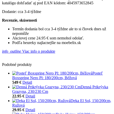
katalógu dohľadať aj pod EAN kódom: 4045973652845
Dodanie: cca 3-4 týždne
Recenzie, skúsenosti
Termín dodania bol cca 3-4 týždne ale to si človek dnes už
nepomôže
Akciovej cene 24.95 € som nemohol odolať.
Podľa heureky najlacnejšie na moebelix.sk
info_outline
Viac info o produkte
Podobné produkty
Posteľ
Boxspring Nero Pl: 180/200cm, Béžová
549 €
Detail
Denná Prikrývka
Grazyna, 230/230 Cm
22.95 €
Detail
Deka El Sol, 150/200cm,
Ružová
29.95 €
Detail