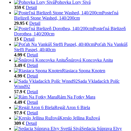
Pohovka Lory Sivá
359 €
Detail
Posteľná
Bielizeň Stone Washed, 140/200cm
29.95 €
Detail
Posteľná Bielizeň
Dorothea, 140/200cm
15 €
Detail
Poťah Na Vankúš
Steffi Paspel, 40/40cm
4.99 €
Detail
Šnúrová Koncovka Anita
3.49 €
Detail
Riasiaca Spona Knoten
4.99 €
Detail
Sada Vkladacích Políc
Wnnd92
57.9 €
Detail
Rám Na Fotky Mara
4.49 €
Detail
Regál Aron 6 Biela
97.9 €
Detail
Kreslo Jellina Ružová
309 €
Detail
Sedacia Súprava Elvy