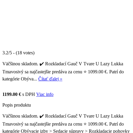
3.2/5 - (18 votes)
Väčšinou skladom. ✔️ Rozkladací Gauč V Tvare U Lazy Lukka
Tmavosivý sa najčastejšie predáva za cenu ⭐ 1099.00 €. Patrí do
kategórie Obýva...
Čítať ďalej »
1199.00 €
s DPH
Viac info
Popis produktu
Väčšinou skladom. ✔️ Rozkladací Gauč V Tvare U Lazy Lukka
Tmavosivý sa najčastejšie predáva za cenu ⭐ 1099.00 €. Patrí do
kategórie Obývacie izby > Sedacie súpravy > Rozkladacie pohovky