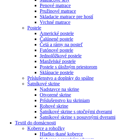
Penové matrace
Pružinové matrace
Skladacie matrace pre hostí
Vrchné matrace
Postele
Americké postele
Čalúnené postele
Čelá a rámy na posteľ
Futónové postele
Jednolôžkové postele
Manželské postele
Postele s úložným priestorom
Sklápacie postele
Príslušenstvo a doplnky do spálne
Šatníkové skrine
Nadstavce na skrine
Otvorené skrine
Príslušenstvo ku skriniam
Rohové skrine
Šatníkové skrine s otočnými dverami
Šatníkové skrine s posuvnými dverami
Textil do domácnosti
Koberce a rohožky
Hladko tkané koberce