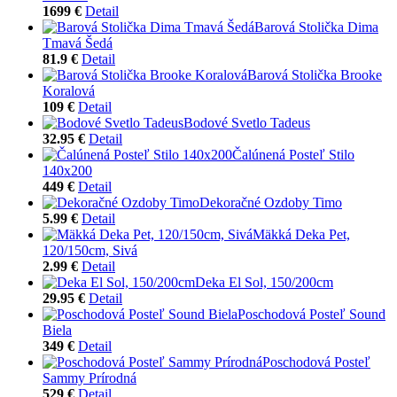
1699 €
Detail
Barová Stolička Dima
Tmavá Šedá
81.9 €
Detail
Barová Stolička Brooke
Koralová
109 €
Detail
Bodové Svetlo Tadeus
32.95 €
Detail
Čalúnená Posteľ Stilo
140x200
449 €
Detail
Dekoračné Ozdoby Timo
5.99 €
Detail
Mäkká Deka Pet,
120/150cm, Sivá
2.99 €
Detail
Deka El Sol, 150/200cm
29.95 €
Detail
Poschodová Posteľ Sound
Biela
349 €
Detail
Poschodová Posteľ
Sammy Prírodná
529 €
Detail