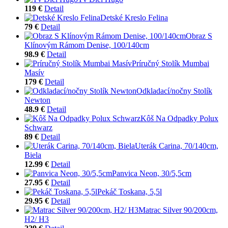
119 €
Detail
Detské Kreslo Felina
79 €
Detail
Obraz S
Klínovým Rámom Denise, 100/140cm
98.9 €
Detail
Príručný Stolík Mumbai
Masív
179 €
Detail
Odkladací/nočny Stolík
Newton
48.9 €
Detail
Kôš Na Odpadky Polux
Schwarz
89 €
Detail
Uterák Carina, 70/140cm,
Biela
12.99 €
Detail
Panvica Neon, 30/5,5cm
27.95 €
Detail
Pekáč Toskana, 5,5l
29.95 €
Detail
Matrac Silver 90/200cm,
H2/ H3