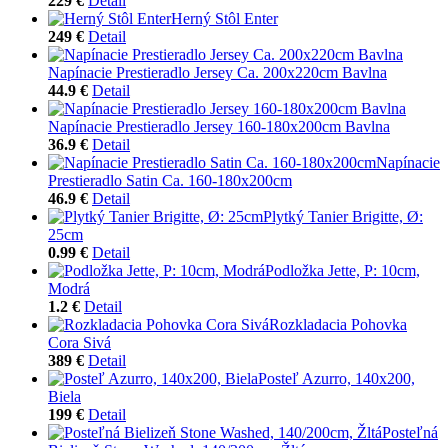
229 €
Detail
Herný Stôl Enter
249 €
Detail
Napínacie Prestieradlo Jersey Ca. 200x220cm Bavlna
44.9 €
Detail
Napínacie Prestieradlo Jersey 160-180x200cm Bavlna
36.9 €
Detail
Napínacie
Prestieradlo Satin Ca. 160-180x200cm
46.9 €
Detail
Plytký Tanier Brigitte, Ø:
25cm
0.99 €
Detail
Podložka Jette, P: 10cm,
Modrá
1.2 €
Detail
Rozkladacia Pohovka
Cora Sivá
389 €
Detail
Posteľ Azurro, 140x200,
Biela
199 €
Detail
Posteľná