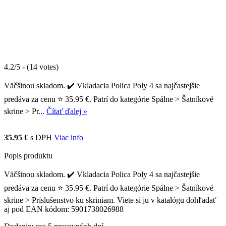
4.2/5 - (14 votes)
Väčšinou skladom. ✔️ Vkladacia Polica Poly 4 sa najčastejšie
predáva za cenu ⭐ 35.95 €. Patrí do kategórie Spálne > Šatníkové
skrine > Pr...
Čítať ďalej »
35.95 €
s DPH
Viac info
Popis produktu
Väčšinou skladom. ✔️ Vkladacia Polica Poly 4 sa najčastejšie
predáva za cenu ⭐ 35.95 €. Patrí do kategórie Spálne > Šatníkové
skrine > Príslušenstvo ku skriniam. Viete si ju v katalógu dohľadať
aj pod EAN kódom: 5901738026988