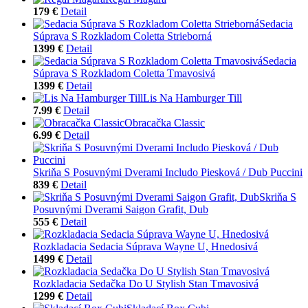
179 €
Detail
Sedacia
Súprava S Rozkladom Coletta Strieborná
1399 €
Detail
Sedacia
Súprava S Rozkladom Coletta Tmavosivá
1399 €
Detail
Lis Na Hamburger Till
7.99 €
Detail
Obracačka Classic
6.99 €
Detail
Skriňa S Posuvnými Dverami Includo Piesková / Dub Puccini
839 €
Detail
Skriňa S
Posuvnými Dverami Saigon Grafit, Dub
555 €
Detail
Rozkladacia Sedacia Súprava Wayne U, Hnedosivá
1499 €
Detail
Rozkladacia Sedačka Do U Stylish Stan Tmavosivá
1299 €
Detail