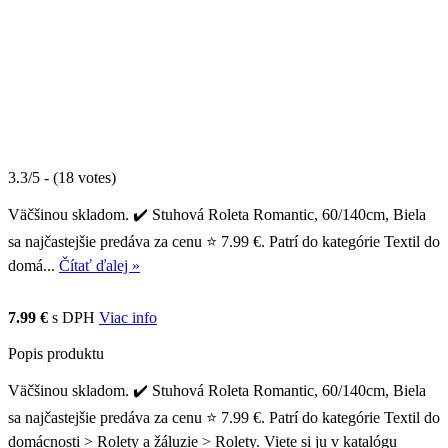
3.3/5 - (18 votes)
Väčšinou skladom. ✔️ Stuhová Roleta Romantic, 60/140cm, Biela
sa najčastejšie predáva za cenu ⭐ 7.99 €. Patrí do kategórie Textil do
domá...
Čítať ďalej »
7.99 €
s DPH
Viac info
Popis produktu
Väčšinou skladom. ✔️ Stuhová Roleta Romantic, 60/140cm, Biela
sa najčastejšie predáva za cenu ⭐ 7.99 €. Patrí do kategórie Textil do
domácnosti > Rolety a žáluzie > Rolety. Viete si ju v katalógu