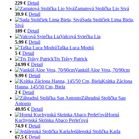
229 €
Detail
Zamatová Stolička Lio Sivá
39.9 €
Detail
Sada Stoličiek Lima Biela,
Sivá
189 €
Detail
Valcová Sviečka Lia
5.99 €
Detail
Taška Luca Modrá
5 €
Detail
Trs Trávy Patrick
24.99 €
Detail
Vankúš Aloe Vera, 70/90cm
9.99 €
Detail
Krátka Záclona
Hanna, 145/50 Cm, Biela
2 €
Detail
Záhradná Stolička San
Antonio
49.95 €
Detail
Horná
Kuchynská Skrinka Abaco Perleťová
74.9 €
Detail
Jedálenská Stolička Karla
67.5 €
Detail