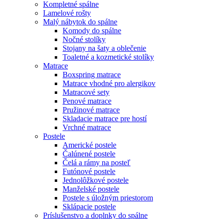
Kompletné spálne
Lamelové rošty
Malý nábytok do spálne
Komody do spálne
Nočné stolíky
Stojany na šaty a oblečenie
Toaletné a kozmetické stolíky
Matrace
Boxspring matrace
Matrace vhodné pro alergikov
Matracové sety
Penové matrace
Pružinové matrace
Skladacie matrace pre hostí
Vrchné matrace
Postele
Americké postele
Čalúnené postele
Čelá a rámy na posteľ
Futónové postele
Jednolôžkové postele
Manželské postele
Postele s úložným priestorom
Sklápacie postele
Príslušenstvo a doplnky do spálne