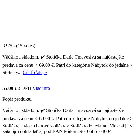
3.9/5 - (15 votes)
Väčšinou skladom. ✔️ Stolička Darla Tmavosivá sa najčastejšie
predáva za cenu ⭐ 69.00 €. Patrí do kategórie Nábytok do jedálne >
Stoličky...
Čítať ďalej »
55.00 €
s DPH
Viac info
Popis produktu
Väčšinou skladom. ✔️ Stolička Darla Tmavosivá sa najčastejšie
predáva za cenu ⭐ 69.00 €. Patrí do kategórie Nábytok do jedálne >
Stoličky, lavice a barové stoličky > Stoličky do jedálne. Viete si ju v
katalógu dohľadať aj pod EAN kódom: 9010585103004