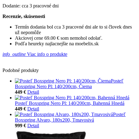
Dodanie: cca 3 pracovné dni
Recenzie, skúsenosti
Termín dodania bol cca 3 pracovné dni ale to si človek dnes
už nepomôže
Akciovej cene 69.00 € som nemohol odolať.
Podľa heureky najlacnejšie na moebelix.sk
info_outline
Viac info o produkte
Podobné produkty
Posteľ
Boxspring Nero Pl: 140/200cm, Čierna
449 €
Detail
Posteľ Boxspring Nero Pl: 140/200cm, Bahenná Hnedá
449 €
Detail
Posteľ
Boxspring Alvaro, 180x200, Tmavosivá
999 €
Detail