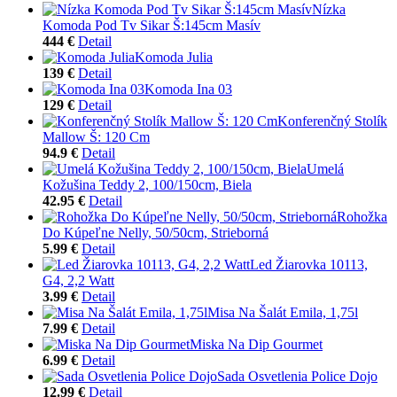
Nízka
Komoda Pod Tv Sikar Š:145cm Masív
444 €
Detail
Komoda Julia
139 €
Detail
Komoda Ina 03
129 €
Detail
Konferenčný Stolík
Mallow Š: 120 Cm
94.9 €
Detail
Umelá
Kožušina Teddy 2, 100/150cm, Biela
42.95 €
Detail
Rohožka
Do Kúpeľne Nelly, 50/50cm, Strieborná
5.99 €
Detail
Led Žiarovka 10113,
G4, 2,2 Watt
3.99 €
Detail
Misa Na Šalát Emila, 1,75l
7.99 €
Detail
Miska Na Dip Gourmet
6.99 €
Detail
Sada Osvetlenia Police Dojo
12.99 €
Detail