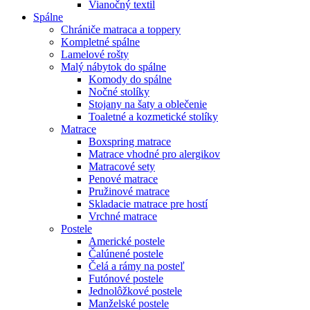
Vianočný textil
Spálne
Chrániče matraca a toppery
Kompletné spálne
Lamelové rošty
Malý nábytok do spálne
Komody do spálne
Nočné stolíky
Stojany na šaty a oblečenie
Toaletné a kozmetické stolíky
Matrace
Boxspring matrace
Matrace vhodné pro alergikov
Matracové sety
Penové matrace
Pružinové matrace
Skladacie matrace pre hostí
Vrchné matrace
Postele
Americké postele
Čalúnené postele
Čelá a rámy na posteľ
Futónové postele
Jednolôžkové postele
Manželské postele