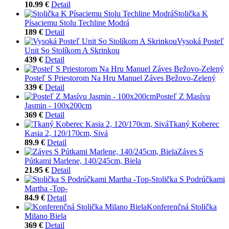
10.99 €
Detail
Stolička K
Písaciemu Stolu Techline Modrá
189 €
Detail
Vysoká Posteľ
Unit So Stolíkom A Skrinkou
439 €
Detail
Posteľ S Priestorom Na Hru Manuel Záves Bežovo-Zelený
339 €
Detail
Posteľ Z Masívu
Jasmin - 100x200cm
369 €
Detail
Tkaný Koberec
Kasia 2, 120/170cm, Sivá
89.9 €
Detail
Záves S
Pútkami Marlene, 140/245cm, Biela
21.95 €
Detail
Stolička S Podrúčkami
Martha -Top-
84.9 €
Detail
Konferenčná Stolička
Milano Biela
369 €
Detail