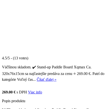
4.5/5 - (13 votes)
Väčšinou skladom. ✔️ Stand-up Paddle Board Xqmax Ca.
320x76x15cm sa najčastejšie predáva za cenu ⭐ 269.00 €. Patrí do
kategórie Voľný čas...
Čítať ďalej »
269.00 €
s DPH
Viac info
Popis produktu