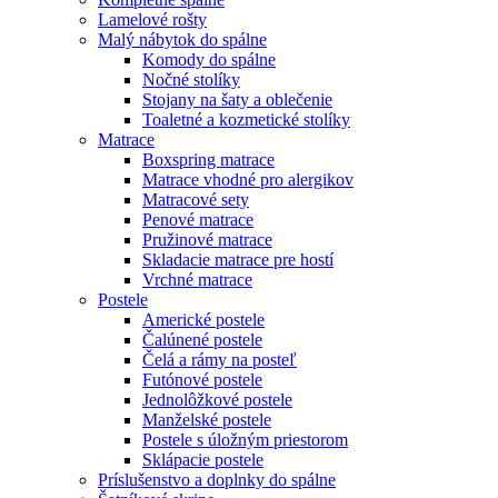
Lamelové rošty
Malý nábytok do spálne
Komody do spálne
Nočné stolíky
Stojany na šaty a oblečenie
Toaletné a kozmetické stolíky
Matrace
Boxspring matrace
Matrace vhodné pro alergikov
Matracové sety
Penové matrace
Pružinové matrace
Skladacie matrace pre hostí
Vrchné matrace
Postele
Americké postele
Čalúnené postele
Čelá a rámy na posteľ
Futónové postele
Jednolôžkové postele
Manželské postele
Postele s úložným priestorom
Sklápacie postele
Príslušenstvo a doplnky do spálne