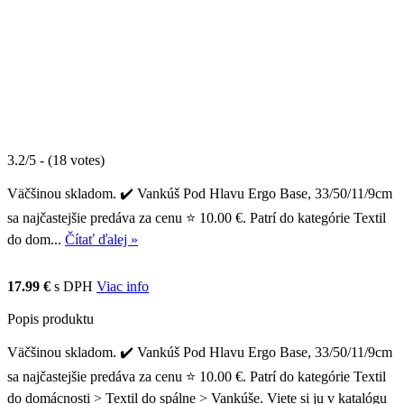
3.2/5 - (18 votes)
Väčšinou skladom. ✔️ Vankúš Pod Hlavu Ergo Base, 33/50/11/9cm
sa najčastejšie predáva za cenu ⭐ 10.00 €. Patrí do kategórie Textil
do dom...
Čítať ďalej »
17.99 €
s DPH
Viac info
Popis produktu
Väčšinou skladom. ✔️ Vankúš Pod Hlavu Ergo Base, 33/50/11/9cm
sa najčastejšie predáva za cenu ⭐ 10.00 €. Patrí do kategórie Textil
do domácnosti > Textil do spálne > Vankúše. Viete si ju v katalógu