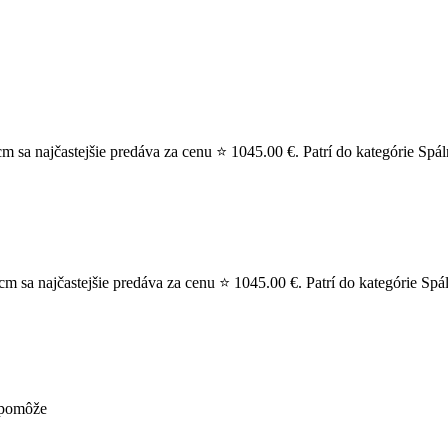
sa najčastejšie predáva za cenu ⭐ 1045.00 €. Patrí do kategórie Spál
a najčastejšie predáva za cenu ⭐ 1045.00 €. Patrí do kategórie Spálne
nepomôže