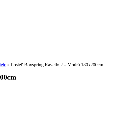
tele
»
Posteľ Boxspring Ravello 2 – Modrá 180x200cm
200cm