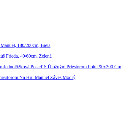
 Manuel, 180/200cm, Biela
š Frieda, 40/60cm, Zelená
Jednolôžková Posteľ S Úložným Priestorom Point 90x200 Cm
Priestorom Na Hru Manuel Záves Modrý