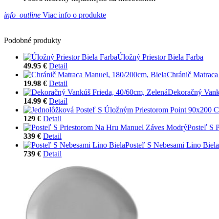
info_outline
Viac info o produkte
Podobné produkty
Úložný Priestor Biela Farba
49.95 €
Detail
Chránič Matraca
19.98 €
Detail
Dekoračný Vankú
14.99 €
Detail
129 €
Detail
Posteľ S 
339 €
Detail
Posteľ S Nebesami Lino Biela
739 €
Detail