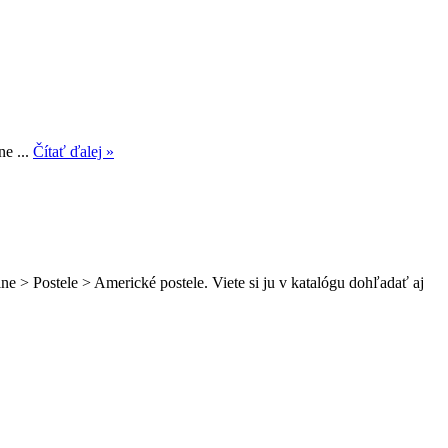
ne ...
Čítať ďalej »
 > Postele > Americké postele. Viete si ju v katalógu dohľadať aj