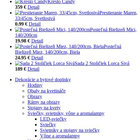
Kreslo Candy
359 €
Detail
Prestieranie Maren,
33/45cm, Svetlosivá
0.99 €
Detail
Posteľná Bielizeň Mici,
140/200cm
19.98 €
Detail
Posteľná
Bielizeň Miez, 140/200cm, Biela
24.95 €
Detail
Sada 2 Stoličiek Lorca Sivá
189 €
Detail
Dekorácie a bytové doplnky
Hodiny
Obaly na kvetináče
Obrazy
Rámy na obrazy
Stojany na kvety
Sviečky, svietniky, vône a aromalampy
LED-sviečky
Sviečky
Svietniky a stojany na sviečky
Vône a aromalampy