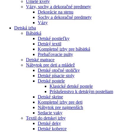
Umelé kvety
Vázy, sochy a dekoračné predmety
Dekorácie na stenu
Sochy a dekoračné predmety
Vázy
Detská izba
Bábätká
Detské postieľky
Detský textil
Kompletné izby pre bábätká
Prebaľovacie pulty
Detské matrace
Nábytok pre deti a mládež
Detské otočné stoličky
Detské písacie stoly
Detské postele
Klasické detské postele
Príslušenstvo k detským posteliam
Detské skrine
Kompletné izby pre deti
Nábytok pre najmenších
Sedacie vaky
Textil do detskej izby
Detské deky
Detské koberce