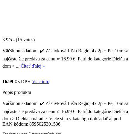
3.9/5 - (15 votes)
Väčšinou skladom. ✔️ Zásuvková Lišta Regio, 4x 2p + Pe, 10m sa
najčastejšie predáva za cenu ⭐ 16.99 €. Patrí do kategórie Dielňa a
dom > ...
Čítať ďalej »
16.99 €
s DPH
Viac info
Popis produktu
Väčšinou skladom. ✔️ Zásuvková Lišta Regio, 4x 2p + Pe, 10m sa
najčastejšie predáva za cenu ⭐ 16.99 €. Patrí do kategórie Dielňa a
dom > Dielňa a náradie. Viete si ju v katalógu dohľadať aj pod
EAN kódom: 8595025301536