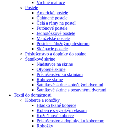
Vrchné matrace
Postele
Americké postele
Čalúnené postele
Čelá a rámy na posteľ
Futónové postele
Jednolôžkové postele
Manželské postele
Postele s úložným priestorom
Sklápacie postele
Príslušenstvo a doplnky do spálne
Šatníkové skrine
Nadstavce na skrine
Otvorené skrine
Príslušenstvo ku skriniam
Rohové skrine
Šatníkové skrine s otočnými dverami
Šatníkové skrine s posuvnými dverami
Textil do domácnosti
Koberce a rohožky
Hladko tkané koberce
Koberce s vysokým vlasom
Kožušinové koberce
Príslušenstvo a doplnky ku kobercom
Rohožky