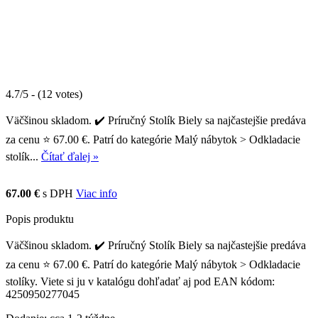
4.7/5 - (12 votes)
Väčšinou skladom. ✔️ Príručný Stolík Biely sa najčastejšie predáva
za cenu ⭐ 67.00 €. Patrí do kategórie Malý nábytok > Odkladacie
stolík...
Čítať ďalej »
67.00 €
s DPH
Viac info
Popis produktu
Väčšinou skladom. ✔️ Príručný Stolík Biely sa najčastejšie predáva
za cenu ⭐ 67.00 €. Patrí do kategórie Malý nábytok > Odkladacie
stolíky. Viete si ju v katalógu dohľadať aj pod EAN kódom:
4250950277045