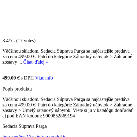
3.4/5 - (17 votes)
Väčšinou skladom. Sedacia Súprava Parga sa najčastejšie predáva
za cenu 499.00 €. Patrí do kategórie Záhradný nábytok > Záhradné
zostavy ...
Čítať ďalej »
499.00 €
s DPH
Viac info
Popis produktu
Väčšinou skladom. Sedacia Súprava Parga sa najčastejšie predáva
za cenu 499.00 €. Patrí do kategórie Záhradný nábytok > Záhradné
zostavy > Umelý ratanový nábytok. Viete si ju v katalógu dohľadať
aj pod EAN kódom: 9009852869194
Sedacia Súprava Parga
info_outline
Viac info o produkte