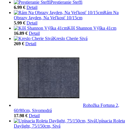
Prestieranie Steffi
6.99 €
Detail
Rám Na
Obrazy Jayden, Na Veľkosť 10/15cm
5.99 €
Detail
Kôš Shannon Výška 41cm
16.89 €
Detail
Kreslo Cherie Sivá
269 €
Detail
Rohožka Fortuna 2,
60/80cm, Sivomodrá
17.98 €
Detail
Upínacia Roleta
Daylight, 75/150cm, Sivá