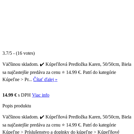
3.7/5 - (16 votes)
Väčšinou skladom. ✔️ Kúpeľňová Predložka Karen, 50/50cm, Biela
sa najčastejšie predáva za cenu ⭐ 14.99 €. Patrí do kategórie
Kúpeľne > Pr...
Čítať ďalej »
14.99 €
s DPH
Viac info
Popis produktu
Väčšinou skladom. ✔️ Kúpeľňová Predložka Karen, 50/50cm, Biela
sa najčastejšie predáva za cenu ⭐ 14.99 €. Patrí do kategórie
Kúpeľne > Príslušenstvo a doplnky do kúpeľne > Kúpeľňové