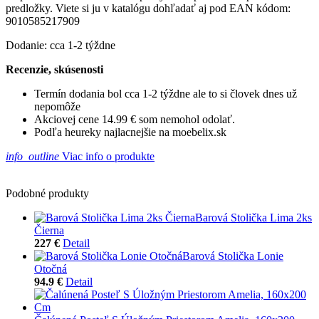
predložky. Viete si ju v katalógu dohľadať aj pod EAN kódom:
9010585217909
Dodanie: cca 1-2 týždne
Recenzie, skúsenosti
Termín dodania bol cca 1-2 týždne ale to si človek dnes už
nepomôže
Akciovej cene 14.99 € som nemohol odolať.
Podľa heureky najlacnejšie na moebelix.sk
info_outline
Viac info o produkte
Podobné produkty
Barová Stolička Lima 2ks
Čierna
227 €
Detail
Barová Stolička Lonie
Otočná
94.9 €
Detail