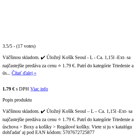
3.5/5 - (17 votes)
Väčšinou skladom. ✔️ Úložný Košík Seoul - L - Ca. 1,15l -Ext- sa
najčastejšie predáva za cenu ⭐ 1.79 €. Patrí do kategórie Triedenie a
ús...
Čítať ďalej »
1.79 €
s DPH
Viac info
Popis produktu
Väčšinou skladom. ✔️ Úložný Košík Seoul – L – Ca. 1,15l -Ext- sa
najčastejšie predáva za cenu ⭐ 1.79 €. Patrí do kategórie Triedenie a
úschova > Boxy a košíky > Regálové košíky. Viete si ju v katalógu
dohľadať aj pod EAN kódom: 5707672725877