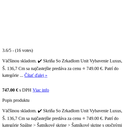
3.6/5 - (16 votes)
Väčšinou skladom. ✔️ Skriňa So Zrkadlom Unit Vybavenie Luxus,
Š. 136,7 Cm sa najčastejšie predáva za cenu ⭐ 749.00 €. Patrí do
kategórie ...
Čítať ďalej »
747.00 €
s DPH
Viac info
Popis produktu
Väčšinou skladom. ✔️ Skriňa So Zrkadlom Unit Vybavenie Luxus,
Š. 136,7 Cm sa najčastejšie predáva za cenu ⭐ 749.00 €. Patrí do
kategórie Spálne > Šatníkové skrine > Šatníkové skrine s otočnými