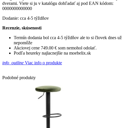
dverami. Viete si ju v katalógu dohľadať aj pod EAN kódom:
0000000000000
Dodanie: cca 4-5 týždňov
Recenzie, skúsenosti
Termín dodania bol cca 4-5 týždňov ale to si človek dnes už
nepomôže
Akciovej cene 749.00 € som nemohol odolať.
Podľa heureky najlacnejšie na moebelix.sk
info_outline
Viac info o produkte
Podobné produkty