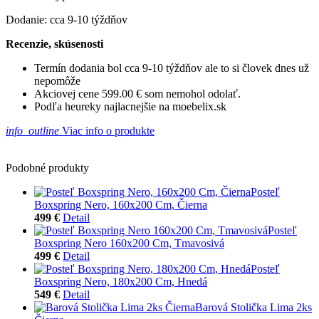
Dodanie: cca 9-10 týždňov
Recenzie, skúsenosti
Termín dodania bol cca 9-10 týždňov ale to si človek dnes už
nepomôže
Akciovej cene 599.00 € som nemohol odolať.
Podľa heureky najlacnejšie na moebelix.sk
info_outline
Viac info o produkte
Podobné produkty
Posteľ
Boxspring Nero, 160x200 Cm, Čierna
499 €
Detail
Posteľ
Boxspring Nero 160x200 Cm, Tmavosivá
499 €
Detail
Posteľ
Boxspring Nero, 180x200 Cm, Hnedá
549 €
Detail
Barová Stolička Lima 2ks