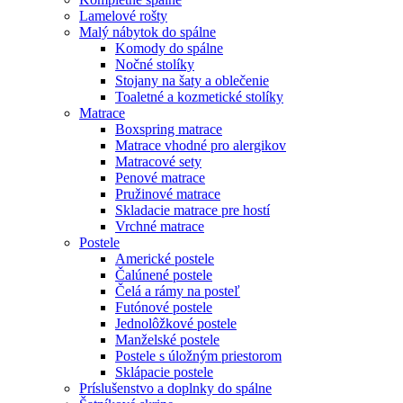
Lamelové rošty
Malý nábytok do spálne
Komody do spálne
Nočné stolíky
Stojany na šaty a oblečenie
Toaletné a kozmetické stolíky
Matrace
Boxspring matrace
Matrace vhodné pro alergikov
Matracové sety
Penové matrace
Pružinové matrace
Skladacie matrace pre hostí
Vrchné matrace
Postele
Americké postele
Čalúnené postele
Čelá a rámy na posteľ
Futónové postele
Jednolôžkové postele
Manželské postele
Postele s úložným priestorom
Sklápacie postele
Príslušenstvo a doplnky do spálne