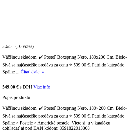
3.6/5 - (16 votes)
Väčšinou skladom. ✔️ Posteľ Boxspring Nero, 180x200 Cm, Bielo-
Sivá sa najčastejšie predáva za cenu ⭐ 599.00 €. Patrí do kategórie
Spálne ...
Čítať ďalej »
549.00 €
s DPH
Viac info
Popis produktu
Väčšinou skladom. ✔️ Posteľ Boxspring Nero, 180×200 Cm, Bielo-
Sivá sa najčastejšie predáva za cenu ⭐ 599.00 €. Patrí do kategórie
Spálne > Postele > Americké postele. Viete si ju v katalógu
dohľadať aj pod EAN kódom: 8591822013368