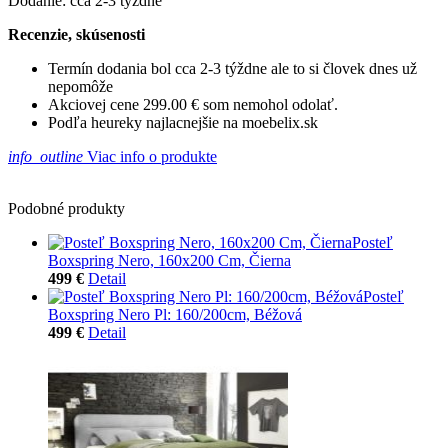
Dodanie: cca 2-3 týždne
Recenzie, skúsenosti
Termín dodania bol cca 2-3 týždne ale to si človek dnes už
nepomôže
Akciovej cene 299.00 € som nemohol odolať.
Podľa heureky najlacnejšie na moebelix.sk
info_outline
Viac info o produkte
Podobné produkty
Posteľ
Boxspring Nero, 160x200 Cm, Čierna
499 €
Detail
Posteľ
Boxspring Nero Pl: 160/200cm, Béžová
499 €
Detail