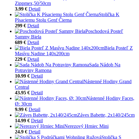
Zippmex,50/50cm
3.99 €
Detail
Stolička K
Písaciemu Stolu Genf Čierna
299 €
Detail
Poschodová Posteľ
Sammy Biela
689 €
Detail
Biela Posteľ Z
Masívu Nadine 140x200cm
229 €
Detail
Sada Nádob Na
Potraviny Ramona
10.99 €
Detail
Nástenné Hodiny Grand
Central
43.95 €
Detail
Nástenné Hodiny Faces,
Ø: 30cm
9.99 €
Detail
Záves Babette, 2x140/245cm
14.99 €
Detail
Nerezový Hrniec Mini
24.9 €
Detail
Stolička S