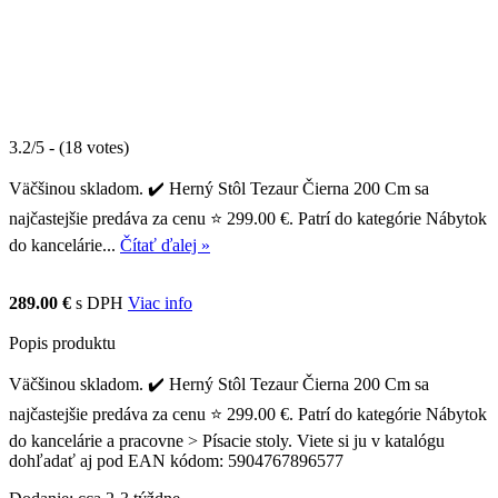
3.2/5 - (18 votes)
Väčšinou skladom. ✔️ Herný Stôl Tezaur Čierna 200 Cm sa
najčastejšie predáva za cenu ⭐ 299.00 €. Patrí do kategórie Nábytok
do kancelárie...
Čítať ďalej »
289.00 €
s DPH
Viac info
Popis produktu
Väčšinou skladom. ✔️ Herný Stôl Tezaur Čierna 200 Cm sa
najčastejšie predáva za cenu ⭐ 299.00 €. Patrí do kategórie Nábytok
do kancelárie a pracovne > Písacie stoly. Viete si ju v katalógu
dohľadať aj pod EAN kódom: 5904767896577