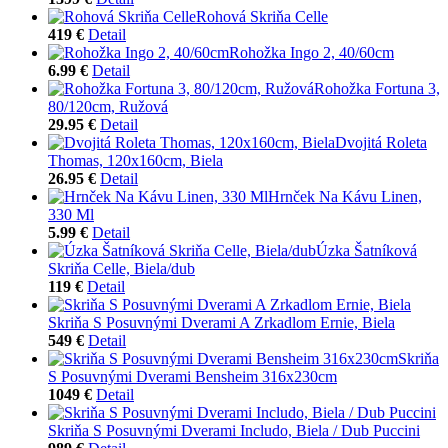
Rohová Skriňa Celle
419 €
Detail
Rohožka Ingo 2, 40/60cm
6.99 €
Detail
Rohožka Fortuna 3,
80/120cm, Ružová
29.95 €
Detail
Dvojitá Roleta
Thomas, 120x160cm, Biela
26.95 €
Detail
Hrnček Na Kávu Linen,
330 Ml
5.99 €
Detail
Úzka Šatníková
Skriňa Celle, Biela/dub
119 €
Detail
Skriňa S Posuvnými Dverami A Zrkadlom Ernie, Biela
549 €
Detail
Skriňa
S Posuvnými Dverami Bensheim 316x230cm
1049 €
Detail
Skriňa S Posuvnými Dverami Includo, Biela / Dub Puccini