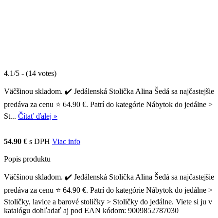
4.1/5 - (14 votes)
Väčšinou skladom. ✔️ Jedálenská Stolička Alina Šedá sa najčastejšie
predáva za cenu ⭐ 64.90 €. Patrí do kategórie Nábytok do jedálne >
St...
Čítať ďalej »
54.90 €
s DPH
Viac info
Popis produktu
Väčšinou skladom. ✔️ Jedálenská Stolička Alina Šedá sa najčastejšie
predáva za cenu ⭐ 64.90 €. Patrí do kategórie Nábytok do jedálne >
Stoličky, lavice a barové stoličky > Stoličky do jedálne. Viete si ju v
katalógu dohľadať aj pod EAN kódom: 9009852787030