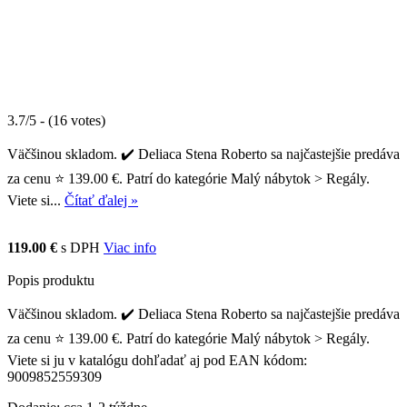
3.7/5 - (16 votes)
Väčšinou skladom. ✔️ Deliaca Stena Roberto sa najčastejšie predáva
za cenu ⭐ 139.00 €. Patrí do kategórie Malý nábytok > Regály.
Viete si...
Čítať ďalej »
119.00 €
s DPH
Viac info
Popis produktu
Väčšinou skladom. ✔️ Deliaca Stena Roberto sa najčastejšie predáva
za cenu ⭐ 139.00 €. Patrí do kategórie Malý nábytok > Regály.
Viete si ju v katalógu dohľadať aj pod EAN kódom:
9009852559309