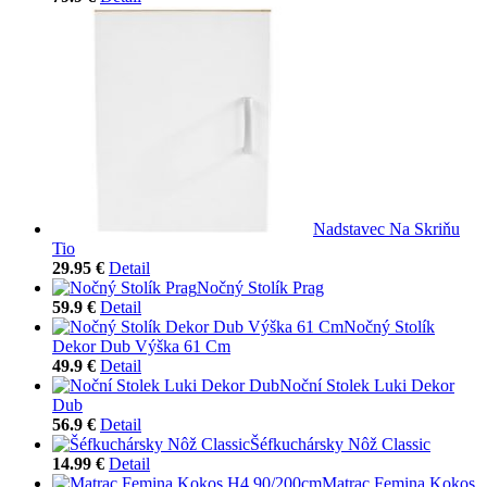
Nadstavec Na Skriňu
Tio
29.95 €
Detail
Nočný Stolík Prag
59.9 €
Detail
Nočný Stolík
Dekor Dub Výška 61 Cm
49.9 €
Detail
Noční Stolek Luki Dekor
Dub
56.9 €
Detail
Šéfkuchársky Nôž Classic
14.99 €
Detail
Matrac Femina Kokos