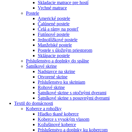
Skladacie matrace pre hostí
Vrchné matrace
Postele
Americké postele
Čalúnené postele
Čelá a rámy na posteľ
Futónové postele
Jednolôžkové postele
Manželské postele
Postele s úložným priestorom
Sklápacie postele
Príslušenstvo a doplnky do spálne
Šatníkové skrine
Nadstavce na skrine
Otvorené skrine
Príslušenstvo ku skriniam
Rohové skrine
Šatníkové skrine s otočnými dverami
Šatníkové skrine s posuvnými dverami
Textil do domácnosti
Koberce a rohožky
Hladko tkané koberce
Koberce s vysokým vlasom
Kožušinové koberce
Príslušenstvo a doplnky ku kobercom