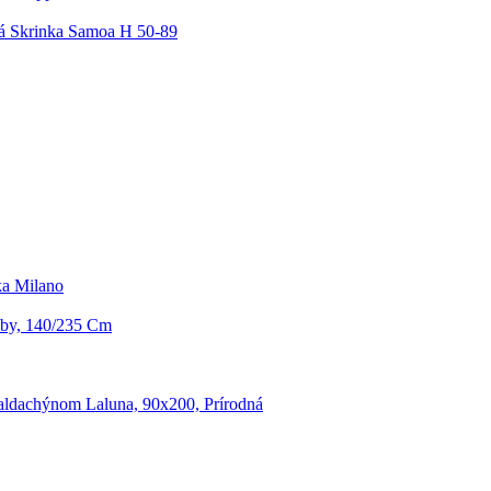
 Skrinka Samoa H 50-89
a Milano
by, 140/235 Cm
aldachýnom Laluna, 90x200, Prírodná