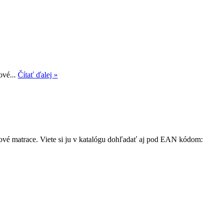
ové...
Čítať ďalej »
nové matrace. Viete si ju v katalógu dohľadať aj pod EAN kódom: