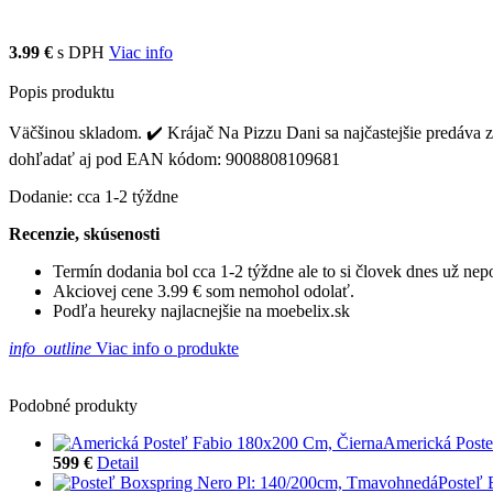
3.99 €
s DPH
Viac info
Popis produktu
Väčšinou skladom. ✔️ Krájač Na Pizzu Dani sa najčastejšie predáva 
dohľadať aj pod EAN kódom: 9008808109681
Dodanie: cca 1-2 týždne
Recenzie, skúsenosti
Termín dodania bol cca 1-2 týždne ale to si človek dnes už ne
Akciovej cene 3.99 € som nemohol odolať.
Podľa heureky najlacnejšie na moebelix.sk
info_outline
Viac info o produkte
Podobné produkty
Americká Poste
599 €
Detail
Posteľ 