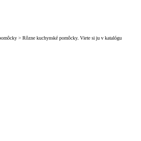
é pomôcky > Rôzne kuchynské pomôcky. Viete si ju v katalógu