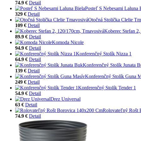
74.9 €
Detail
Posteľ S Nebesami Laluna 
329 €
Detail
Otočná Stolička Clelie T
109 €
Detail
Koberec Stefan 2
89.9 €
Detail
Komoda Nicole
94.9 €
Detail
Konferenčný Stolík Nizza 1
64.9 €
Detail
Konferenčný Stolík Junata 
139 €
Detail
Konferenčný Stolík Guna M
249 €
Detail
Konferenčný Stolík Tender 1
54.9 €
Detail
Drez Universal
63 €
Detail
Rolovateľný Rošt
74.9 €
Detail