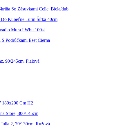
Skriňa So Zásuvkami Celle, Biela/dub
 Do Kupeľne Turin Šírka 40cm
vadlo Mura I Wbu 100st
a S Podrúčkami Eset Čierna
z, 90/245cm, Fialová
co' 180x200 Cm H2
na Store, 300/145cm
 Julia 2, 70/130cm, Ružová