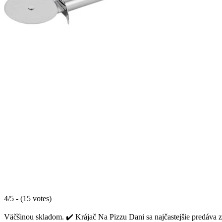
4/5 - (15 votes)
Väčšinou skladom. ✔️ Krájač Na Pizzu Dani sa najčastejšie predáva z