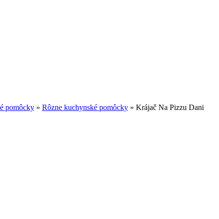
é pomôcky
»
Rôzne kuchynské pomôcky
»
Krájač Na Pizzu Dani