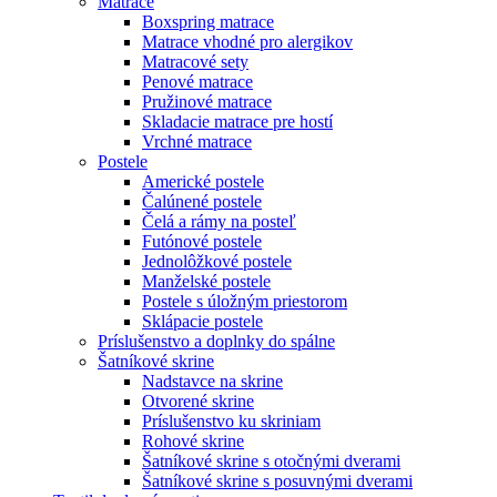
Matrace
Boxspring matrace
Matrace vhodné pro alergikov
Matracové sety
Penové matrace
Pružinové matrace
Skladacie matrace pre hostí
Vrchné matrace
Postele
Americké postele
Čalúnené postele
Čelá a rámy na posteľ
Futónové postele
Jednolôžkové postele
Manželské postele
Postele s úložným priestorom
Sklápacie postele
Príslušenstvo a doplnky do spálne
Šatníkové skrine
Nadstavce na skrine
Otvorené skrine
Príslušenstvo ku skriniam
Rohové skrine
Šatníkové skrine s otočnými dverami
Šatníkové skrine s posuvnými dverami