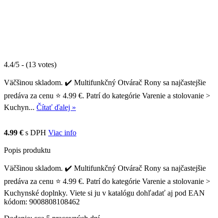
4.4/5 - (13 votes)
Väčšinou skladom. ✔️ Multifunkčný Otvárač Rony sa najčastejšie
predáva za cenu ⭐ 4.99 €. Patrí do kategórie Varenie a stolovanie >
Kuchyn...
Čítať ďalej »
4.99 €
s DPH
Viac info
Popis produktu
Väčšinou skladom. ✔️ Multifunkčný Otvárač Rony sa najčastejšie
predáva za cenu ⭐ 4.99 €. Patrí do kategórie Varenie a stolovanie >
Kuchynské doplnky. Viete si ju v katalógu dohľadať aj pod EAN
kódom: 9008808108462