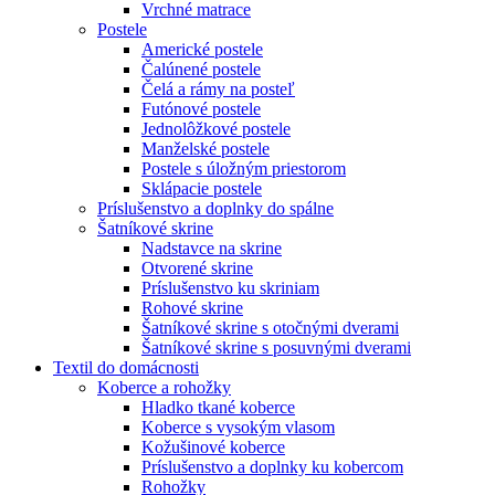
Vrchné matrace
Postele
Americké postele
Čalúnené postele
Čelá a rámy na posteľ
Futónové postele
Jednolôžkové postele
Manželské postele
Postele s úložným priestorom
Sklápacie postele
Príslušenstvo a doplnky do spálne
Šatníkové skrine
Nadstavce na skrine
Otvorené skrine
Príslušenstvo ku skriniam
Rohové skrine
Šatníkové skrine s otočnými dverami
Šatníkové skrine s posuvnými dverami
Textil do domácnosti
Koberce a rohožky
Hladko tkané koberce
Koberce s vysokým vlasom
Kožušinové koberce
Príslušenstvo a doplnky ku kobercom
Rohožky