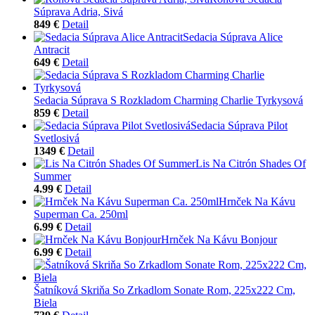
Súprava Adria, Sivá
849 €
Detail
Sedacia Súprava Alice
Antracit
649 €
Detail
Sedacia Súprava S Rozkladom Charming Charlie Tyrkysová
859 €
Detail
Sedacia Súprava Pilot
Svetlosivá
1349 €
Detail
Lis Na Citrón Shades Of
Summer
4.99 €
Detail
Hrnček Na Kávu
Superman Ca. 250ml
6.99 €
Detail
Hrnček Na Kávu Bonjour
6.99 €
Detail
Šatníková Skriňa So Zrkadlom Sonate Rom, 225x222 Cm,
Biela