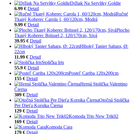
Držiak Na Servítky Goldie
6.99 €
Detail
Ručné
Tkaný Koberec Carola 1, 60/120cm, Modrá
9.99 €
Detail
Plocho
Tkaný Koberec Brüssel 2, 120/170cm, Sivá
39.95 €
Detail
Hlboký Tanier Sahara, Ø:
22cm
11.99 €
Detail
Stolička Iris
55.9 €
Detail
Posteľ Cariba 120x200cm
155 €
Detail
Herná Stolička Valentino
Čierna
309 €
Detail
Otočná Stolička
Pre Dieťa Korsika Čierna
129 €
Detail
Komoda Trio New Trik02
169 €
Detail
Komoda Cara
179 €
Detail