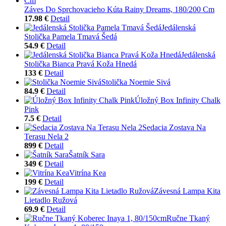
Záves Do Sprchovacieho Kúta Rainy Dreams, 180/200 Cm
17.98 €
Detail
Jedálenská
Stolička Pamela Tmavá Šedá
54.9 €
Detail
Jedálenská
Stolička Bianca Pravá Koža Hnedá
133 €
Detail
Stolička Noemie Sivá
84.9 €
Detail
Úložný Box Infinity Chalk
Pink
7.5 €
Detail
Sedacia Zostava Na
Terasu Nela 2
899 €
Detail
Šatník Sara
349 €
Detail
Vitrína Kea
199 €
Detail
Závesná Lampa Kita
Lietadlo Ružová
69.9 €
Detail
Ručne Tkaný