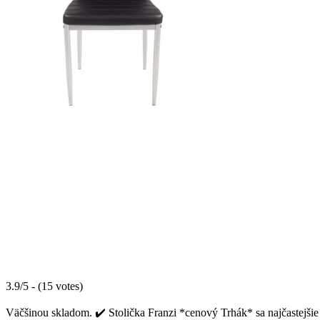
3.9/5 - (15 votes)
Väčšinou skladom. ✔️ Stolička Franzi *cenový Trhák* sa najčastejšie 