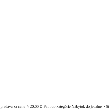
predáva za cenu ⭐ 20.00 €. Patrí do kategórie Nábytok do jedálne > St