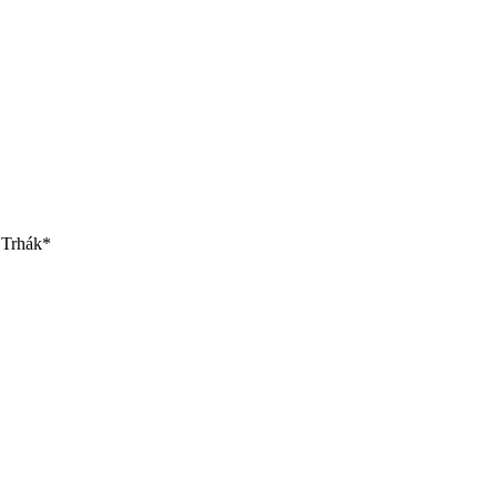
 Trhák*