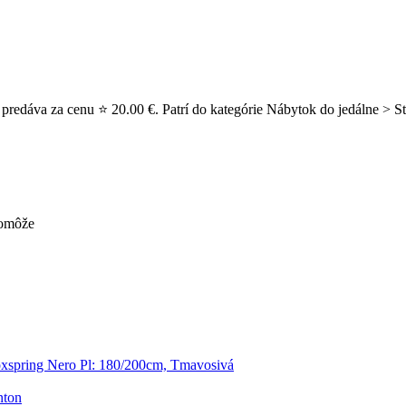
redáva za cenu ⭐ 20.00 €. Patrí do kategórie Nábytok do jedálne > Stoli
pomôže
xspring Nero Pl: 180/200cm, Tmavosivá
nton