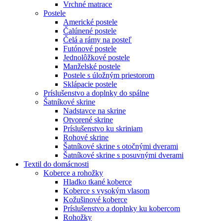
Vrchné matrace
Postele
Americké postele
Čalúnené postele
Čelá a rámy na posteľ
Futónové postele
Jednolôžkové postele
Manželské postele
Postele s úložným priestorom
Sklápacie postele
Príslušenstvo a doplnky do spálne
Šatníkové skrine
Nadstavce na skrine
Otvorené skrine
Príslušenstvo ku skriniam
Rohové skrine
Šatníkové skrine s otočnými dverami
Šatníkové skrine s posuvnými dverami
Textil do domácnosti
Koberce a rohožky
Hladko tkané koberce
Koberce s vysokým vlasom
Kožušinové koberce
Príslušenstvo a doplnky ku kobercom
Rohožky