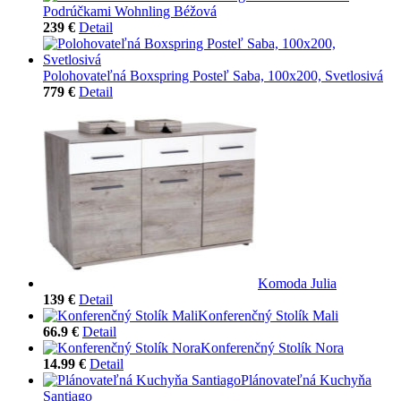
Podrúčkami Wohnling Béžová
239 €
Detail
Polohovateľná Boxspring Posteľ Saba, 100x200, Svetlosivá
779 €
Detail
Komoda Julia
139 €
Detail
Konferenčný Stolík Mali
66.9 €
Detail
Konferenčný Stolík Nora
14.99 €
Detail
Plánovateľná Kuchyňa
Santiago