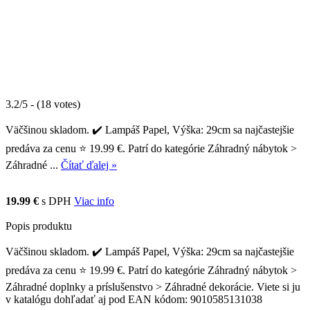
3.2/5 - (18 votes)
Väčšinou skladom. ✔️ Lampáš Papel, Výška: 29cm sa najčastejšie
predáva za cenu ⭐ 19.99 €. Patrí do kategórie Záhradný nábytok >
Záhradné ...
Čítať ďalej »
19.99 €
s DPH
Viac info
Popis produktu
Väčšinou skladom. ✔️ Lampáš Papel, Výška: 29cm sa najčastejšie
predáva za cenu ⭐ 19.99 €. Patrí do kategórie Záhradný nábytok >
Záhradné doplnky a príslušenstvo > Záhradné dekorácie. Viete si ju
v katalógu dohľadať aj pod EAN kódom: 9010585131038