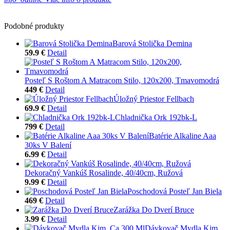
Podobné produkty
Barová Stolička Demina
59.9 €
Detail
Posteľ S Roštom A Matracom Stilo, 120x200, Tmavomodrá
449 €
Detail
Úložný Priestor Fellbach
69.9 €
Detail
Chladnička Ork 192bk-L
799 €
Detail
Batérie Alkaline Aaa
30ks V Balení
6.99 €
Detail
Dekoračný Vankúš Rosalinde, 40/40cm, Ružová
9.99 €
Detail
Poschodová Posteľ Jan Biela
469 €
Detail
Zarážka Do Dverí Bruce
3.99 €
Detail
Dávkovač Mydla Kim,