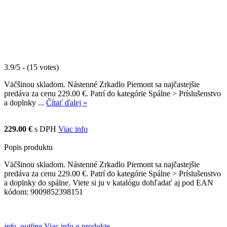
3.9/5 - (15 votes)
Väčšinou skladom. Nástenné Zrkadlo Piemont sa najčastejšie
predáva za cenu 229.00 €. Patrí do kategórie Spálne > Príslušenstvo
a doplnky ...
Čítať ďalej »
229.00 €
s DPH
Viac info
Popis produktu
Väčšinou skladom. Nástenné Zrkadlo Piemont sa najčastejšie
predáva za cenu 229.00 €. Patrí do kategórie Spálne > Príslušenstvo
a doplnky do spálne. Viete si ju v katalógu dohľadať aj pod EAN
kódom: 9009852398151
info_outline
Viac info o produkte