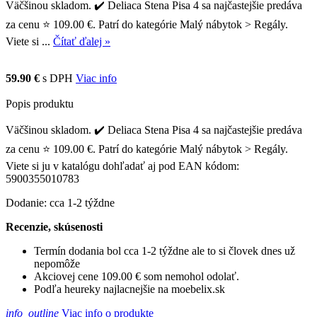
Väčšinou skladom. ✔️ Deliaca Stena Pisa 4 sa najčastejšie predáva
za cenu ⭐ 109.00 €. Patrí do kategórie Malý nábytok > Regály.
Viete si ...
Čítať ďalej »
59.90 €
s DPH
Viac info
Popis produktu
Väčšinou skladom. ✔️ Deliaca Stena Pisa 4 sa najčastejšie predáva
za cenu ⭐ 109.00 €. Patrí do kategórie Malý nábytok > Regály.
Viete si ju v katalógu dohľadať aj pod EAN kódom:
5900355010783
Dodanie: cca 1-2 týždne
Recenzie, skúsenosti
Termín dodania bol cca 1-2 týždne ale to si človek dnes už
nepomôže
Akciovej cene 109.00 € som nemohol odolať.
Podľa heureky najlacnejšie na moebelix.sk
info_outline
Viac info o produkte