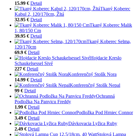
15.99 €
Detail
Tkaný Koberec
Kabul 2, 120/170cm, Žltá
32.95 €
Detail
Tkaný Koberec Malik
1, 80/150 Cm
39.95 €
Detail
Tkaný Koberec Selma,
120/170cm
69.9 €
Detail
Hojdacie Kreslo
Schaukelsessel Sivé
227 €
Detail
Konferenčný Stolík Nora
14.99 €
Detail
Konferenčný Stolík Nepal
99 €
Detail
Ochranná
Podložka Na Panvicu Freddy
1.99 €
Detail
Podložka Pod Hrniec Connor
3.49 €
Detail
Dávkovacia Lyžica Ruby
2.49 €
Detail
Stolová Lampa