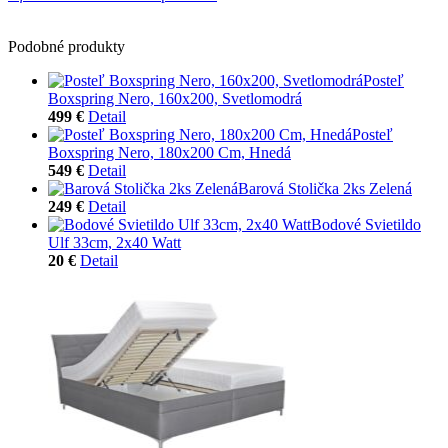
Podobné produkty
Posteľ
Boxspring Nero, 160x200, Svetlomodrá
499 €
Detail
Posteľ
Boxspring Nero, 180x200 Cm, Hnedá
549 €
Detail
Barová Stolička 2ks Zelená
249 €
Detail
Bodové Svietildo
Ulf 33cm, 2x40 Watt
20 €
Detail