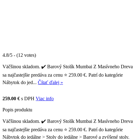
4.8/5 - (12 votes)
Väčšinou skladom. ✔️ Barový Stolík Mumbai Z Masívneho Dreva
sa najčastejšie predáva za cenu ⭐ 259.00 €. Patrí do kategórie
Nábytok do jed...
Čítať ďalej »
259.00 €
s DPH
Viac info
Popis produktu
Väčšinou skladom. ✔️ Barový Stolík Mumbai Z Masívneho Dreva
sa najčastejšie predáva za cenu ⭐ 259.00 €. Patrí do kategórie
Nábytok do jedálne > Stoly do jedálne > Barové a zvýšené stoly.