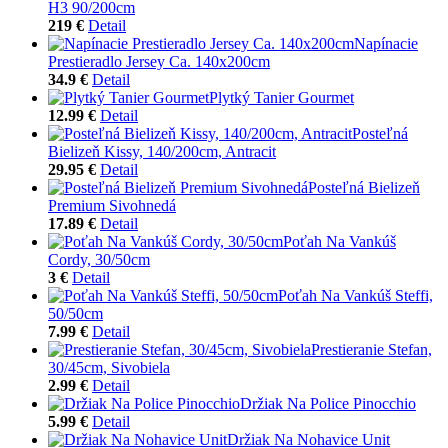
H3 90/200cm
219 €
Detail
Napínacie
Prestieradlo Jersey Ca. 140x200cm
34.9 €
Detail
Plytký Tanier Gourmet
12.99 €
Detail
Posteľná
Bielizeň Kissy, 140/200cm, Antracit
29.95 €
Detail
Posteľná Bielizeň
Premium Sivohnedá
17.89 €
Detail
Poťah Na Vankúš
Cordy, 30/50cm
3 €
Detail
Poťah Na Vankúš Steffi,
50/50cm
7.99 €
Detail
Prestieranie Stefan,
30/45cm, Sivobiela
2.99 €
Detail
Držiak Na Police Pinocchio
5.99 €
Detail
Držiak Na Nohavice Unit