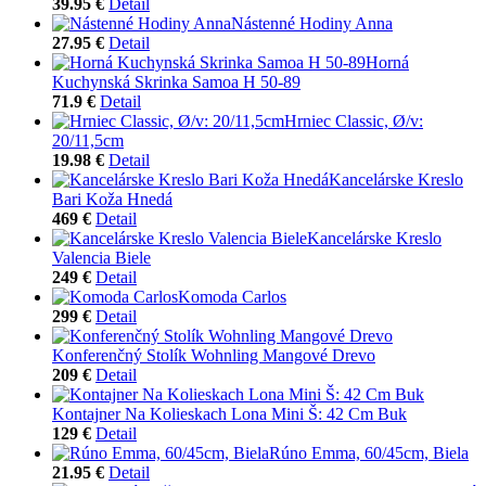
39.95 €
Detail
Nástenné Hodiny Anna
27.95 €
Detail
Horná
Kuchynská Skrinka Samoa H 50-89
71.9 €
Detail
Hrniec Classic, Ø/v:
20/11,5cm
19.98 €
Detail
Kancelárske Kreslo
Bari Koža Hnedá
469 €
Detail
Kancelárske Kreslo
Valencia Biele
249 €
Detail
Komoda Carlos
299 €
Detail
Konferenčný Stolík Wohnling Mangové Drevo
209 €
Detail
Kontajner Na Kolieskach Lona Mini Š: 42 Cm Buk
129 €
Detail
Rúno Emma, 60/45cm, Biela
21.95 €
Detail