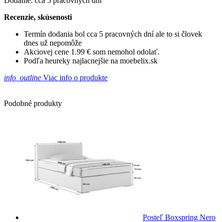
Dodanie: cca 5 pracovných dní
Recenzie, skúsenosti
Termín dodania bol cca 5 pracovných dní ale to si človek
dnes už nepomôže
Akciovej cene 1.99 € som nemohol odolať.
Podľa heureky najlacnejšie na moebelix.sk
info_outline
Viac info o produkte
Podobné produkty
Posteľ Boxspring Nero