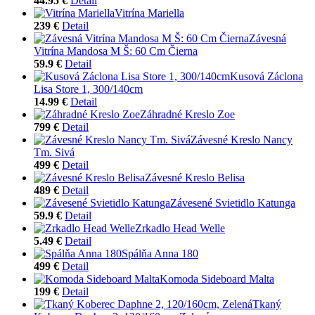
44.95 €
Detail
Vitrína Mariella
239 €
Detail
Závesná
Vitrína Mandosa M Š: 60 Cm Čierna
59.9 €
Detail
Kusová Záclona
Lisa Store 1, 300/140cm
14.99 €
Detail
Záhradné Kreslo Zoe
799 €
Detail
Závesné Kreslo Nancy
Tm. Sivá
499 €
Detail
Závesné Kreslo Belisa
489 €
Detail
Závesené Svietidlo Katunga
59.9 €
Detail
Zrkadlo Head Welle
5.49 €
Detail
Spálňa Anna 180
499 €
Detail
Komoda Sideboard Malta
199 €
Detail
Tkaný