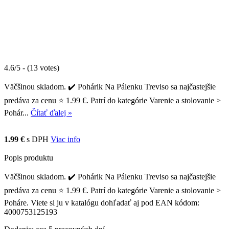
4.6/5 - (13 votes)
Väčšinou skladom. ✔️ Pohárik Na Pálenku Treviso sa najčastejšie
predáva za cenu ⭐ 1.99 €. Patrí do kategórie Varenie a stolovanie >
Pohár...
Čítať ďalej »
1.99 €
s DPH
Viac info
Popis produktu
Väčšinou skladom. ✔️ Pohárik Na Pálenku Treviso sa najčastejšie
predáva za cenu ⭐ 1.99 €. Patrí do kategórie Varenie a stolovanie >
Poháre. Viete si ju v katalógu dohľadať aj pod EAN kódom:
4000753125193