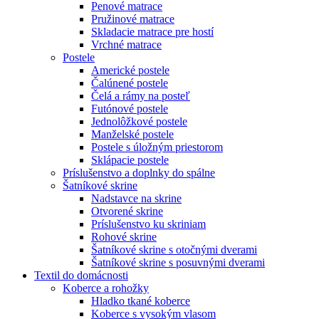
Penové matrace
Pružinové matrace
Skladacie matrace pre hostí
Vrchné matrace
Postele
Americké postele
Čalúnené postele
Čelá a rámy na posteľ
Futónové postele
Jednolôžkové postele
Manželské postele
Postele s úložným priestorom
Sklápacie postele
Príslušenstvo a doplnky do spálne
Šatníkové skrine
Nadstavce na skrine
Otvorené skrine
Príslušenstvo ku skriniam
Rohové skrine
Šatníkové skrine s otočnými dverami
Šatníkové skrine s posuvnými dverami
Textil do domácnosti
Koberce a rohožky
Hladko tkané koberce
Koberce s vysokým vlasom