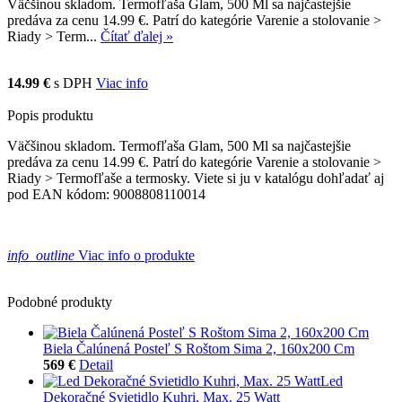
Väčšinou skladom. Termofľaša Glam, 500 Ml sa najčastejšie
predáva za cenu 14.99 €. Patrí do kategórie Varenie a stolovanie >
Riady > Term...
Čítať ďalej »
14.99 €
s DPH
Viac info
Popis produktu
Väčšinou skladom. Termofľaša Glam, 500 Ml sa najčastejšie
predáva za cenu 14.99 €. Patrí do kategórie Varenie a stolovanie >
Riady > Termofľaše a termosky. Viete si ju v katalógu dohľadať aj
pod EAN kódom: 9008808110014
info_outline
Viac info o produkte
Podobné produkty
Biela Čalúnená Posteľ S Roštom Sima 2, 160x200 Cm
569 €
Detail
Led
Dekoračné Svietidlo Kuhri, Max. 25 Watt