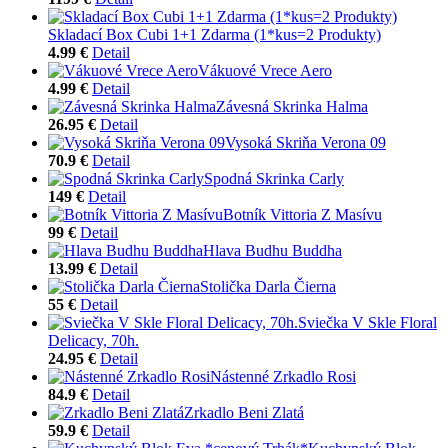
Skladací Box Cubi 1+1 Zdarma (1*kus=2 Produkty)
4.99 €
Detail
Vákuové Vrece Aero
4.99 €
Detail
Závesná Skrinka Halma
26.95 €
Detail
Vysoká Skriňa Verona 09
70.9 €
Detail
Spodná Skrinka Carly
149 €
Detail
Botník Vittoria Z Masívu
99 €
Detail
Hlava Budhu Buddha
13.99 €
Detail
Stolička Darla Čierna
55 €
Detail
Sviečka V Skle Floral
Delicacy, 70h.
24.95 €
Detail
Nástenné Zrkadlo Rosi
84.9 €
Detail
Zrkadlo Beni Zlatá
59.9 €
Detail