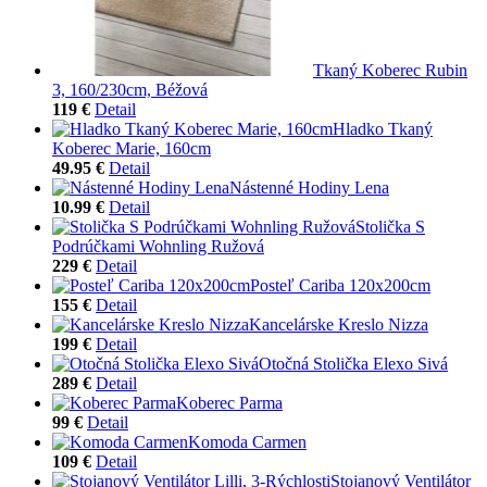
Tkaný Koberec Rubin
3, 160/230cm, Béžová
119 €
Detail
Hladko Tkaný
Koberec Marie, 160cm
49.95 €
Detail
Nástenné Hodiny Lena
10.99 €
Detail
Stolička S
Podrúčkami Wohnling Ružová
229 €
Detail
Posteľ Cariba 120x200cm
155 €
Detail
Kancelárske Kreslo Nizza
199 €
Detail
Otočná Stolička Elexo Sivá
289 €
Detail
Koberec Parma
99 €
Detail
Komoda Carmen
109 €
Detail
Stojanový Ventilátor