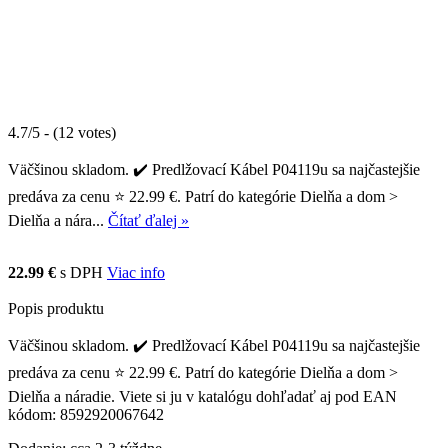
4.7/5 - (12 votes)
Väčšinou skladom. ✔️ Predlžovací Kábel P04119u sa najčastejšie
predáva za cenu ⭐ 22.99 €. Patrí do kategórie Dielňa a dom >
Dielňa a nára...
Čítať ďalej »
22.99 €
s DPH
Viac info
Popis produktu
Väčšinou skladom. ✔️ Predlžovací Kábel P04119u sa najčastejšie
predáva za cenu ⭐ 22.99 €. Patrí do kategórie Dielňa a dom >
Dielňa a náradie. Viete si ju v katalógu dohľadať aj pod EAN
kódom: 8592920067642